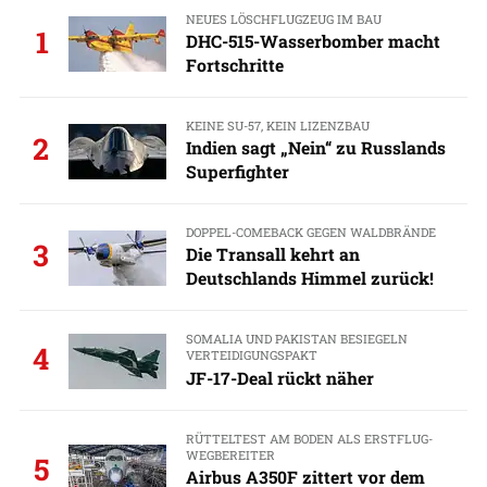
NEUES LÖSCHFLUGZEUG IM BAU
1
DHC-515-Wasserbomber macht
Fortschritte
KEINE SU-57, KEIN LIZENZBAU
2
Indien sagt „Nein“ zu Russlands
Superfighter
DOPPEL-COMEBACK GEGEN WALDBRÄNDE
3
Die Transall kehrt an
Deutschlands Himmel zurück!
SOMALIA UND PAKISTAN BESIEGELN
4
VERTEIDIGUNGSPAKT
JF-17-Deal rückt näher
RÜTTELTEST AM BODEN ALS ERSTFLUG-
WEGBEREITER
5
Airbus A350F zittert vor dem