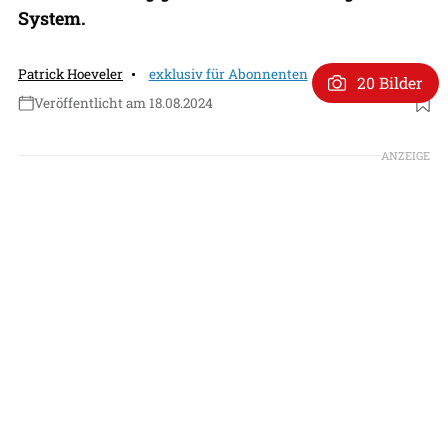
System.
Patrick Hoeveler
exklusiv für Abonnenten
20 Bilder
Veröffentlicht am 18.08.2024
Foto: Dornier/KL-Dokumenation
ANZEIGE