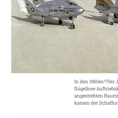
In den 1960er/70er 
flügellose Auftrieb
angestrebten Raumf
kamen der Schaffung