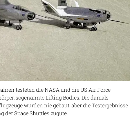
Jahren testeten die NASA und die US Air Force
skörper, sogenannte Lifting Bodies. Die damals
lugzeuge wurden nie gebaut, aber die Testergebnisse
 der Space Shuttles zugute.