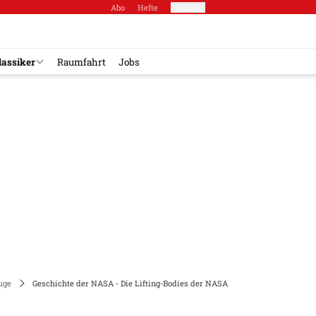
Abo
Hefte
Produkte
lassiker
Raumfahrt
Jobs
uge
Geschichte der NASA - Die Lifting-Bodies der NASA