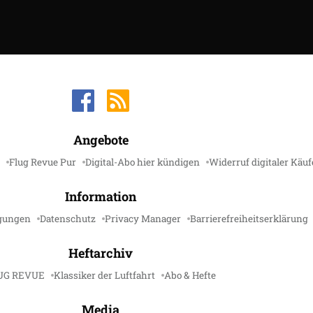
Angebote
Flug Revue Pur
Digital-Abo hier kündigen
Widerruf digitaler Käuf
Information
gungen
Datenschutz
Privacy Manager
Barrierefreiheitserklärung
Heftarchiv
UG REVUE
Klassiker der Luftfahrt
Abo & Hefte
Media