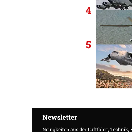
4
5
Newsletter
Neuigkeiten aus der Luftfahrt, Technik,