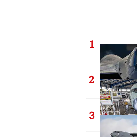
1
2
3