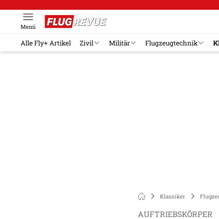
Menü
Alle Fly+ Artikel
Zivil
Militär
Flugzeugtechnik
K
Klassiker
Flugze
AUFTRIEBSKÖRPER