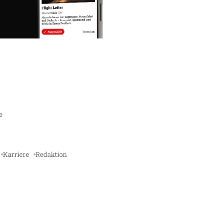
e
Karriere
Redaktion