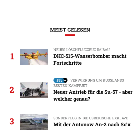
MEIST GELESEN
NEUES LÖSCHFLUGZEUG IM BAU
1
DHC-515-Wasserbomber macht
Fortschritte
VERWIRRUNG UM RUSSLANDS
BESTEN KAMPFJET
2
Neuer Antrieb für die Su-57 - aber
welcher genau?
SONDERFLUG IN DIE USBEKISCHE EXKLAVE
3
Mit der Antonow An-2 nach So’x