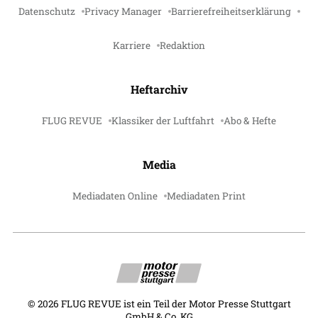
Datenschutz
Privacy Manager
Barrierefreiheitserklärung
Karriere
Redaktion
Heftarchiv
FLUG REVUE
Klassiker der Luftfahrt
Abo & Hefte
Media
Mediadaten Online
Mediadaten Print
©
2026
FLUG REVUE ist ein Teil der Motor Presse Stuttgart
GmbH & Co. KG