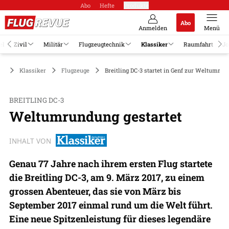
Abo
Hefte
Produkte
Abo
Anmelden
Menü
el
Zivil
Militär
Flugzeugtechnik
Klassiker
Raumfahrt
Jo
Klassiker
Flugzeuge
Breitling DC-3 startet in Genf zur Weltumru
BREITLING DC-3
Weltumrundung gestartet
INHALT VON
Genau 77 Jahre nach ihrem ersten Flug startete
die Breitling DC-3, am 9. März 2017, zu einem
grossen Abenteuer, das sie von März bis
September 2017 einmal rund um die Welt führt.
Eine neue Spitzenleistung für dieses legendäre