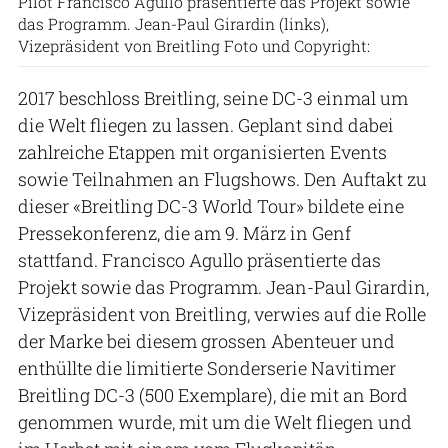
Pilot Francisco Agullo präsentierte das Projekt sowie
das Programm. Jean-Paul Girardin (links),
Vizepräsident von Breitling Foto und Copyright:
2017 beschloss Breitling, seine DC-3 einmal um
die Welt fliegen zu lassen. Geplant sind dabei
zahlreiche Etappen mit organisierten Events
sowie Teilnahmen an Flugshows. Den Auftakt zu
dieser «Breitling DC-3 World Tour» bildete eine
Pressekonferenz, die am 9. März in Genf
stattfand. Francisco Agullo präsentierte das
Projekt sowie das Programm. Jean-Paul Girardin,
Vizepräsident von Breitling, verwies auf die Rolle
der Marke bei diesem grossen Abenteuer und
enthüllte die limitierte Sonderserie Navitimer
Breitling DC-3 (500 Exemplare), die mit an Bord
genommen wurde, mit um die Welt fliegen und