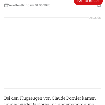
16 Bilder
Veröffentlicht am 01.06.2020
Foto: Archiv FLUG REVUE
ANZEIGE
Bei den Flugzeugen von Claude Dornier kamen
immer wieder Motoren in Tandemanordnung