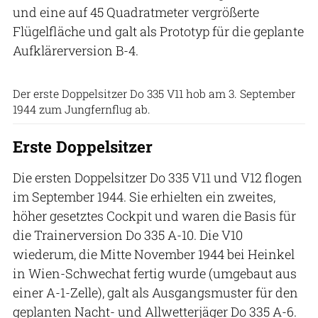
und eine auf 45 Quadratmeter vergrößerte
Flügelfläche und galt als Prototyp für die geplante
Aufklärerversion B-4.
Archiv FLUG REVUE
Der erste Doppelsitzer Do 335 V11 hob am 3. September
1944 zum Jungfernflug ab.
Erste Doppelsitzer
Die ersten Doppelsitzer Do 335 V11 und V12 flogen
im September 1944. Sie erhielten ein zweites,
höher gesetztes Cockpit und waren die Basis für
die Trainerversion Do 335 A-10. Die V10
wiederum, die Mitte November 1944 bei Heinkel
in Wien-Schwechat fertig wurde (umgebaut aus
einer A-1-Zelle), galt als Ausgangsmuster für den
geplanten Nacht- und Allwetterjäger Do 335 A-6.