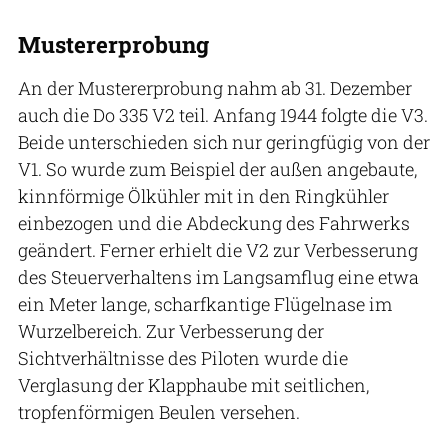
Mustererprobung
An der Mustererprobung nahm ab 31. Dezember
auch die Do 335 V2 teil. Anfang 1944 folgte die V3.
Beide unterschieden sich nur geringfügig von der
V1. So wurde zum Beispiel der außen angebaute,
kinnförmige Ölkühler mit in den Ringkühler
einbezogen und die Abdeckung des Fahrwerks
geändert. Ferner erhielt die V2 zur Verbesserung
des Steuerverhaltens im Langsamflug eine etwa
ein Meter lange, scharfkantige Flügelnase im
Wurzelbereich. Zur Verbesserung der
Sichtverhältnisse des Piloten wurde die
Verglasung der Klapphaube mit seitlichen,
tropfenförmigen Beulen versehen.
Archiv FLUG REVUE