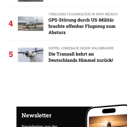
TÖDLICHES FLUGUNGLÜCK IN NEW MEXICO
GPS-Störung durch US-Militär
4
brachte offenbar Flugzeug zum
Absturz
DOPPEL-COMEBACK GEGEN WALDBRÄNDE
5
Die Transall kehrt an
Deutschlands Himmel zurück!
Newsletter
Neuigkeiten aus der