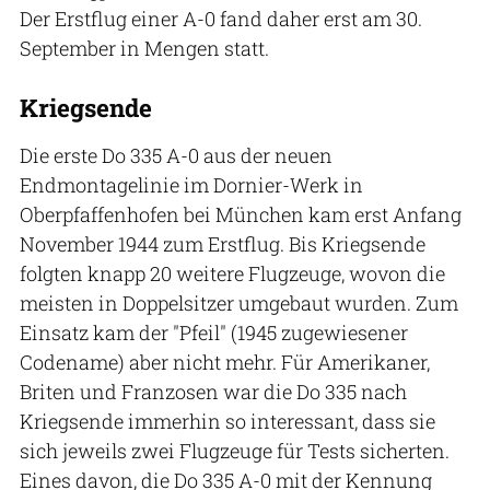
Der Erstflug einer A-0 fand daher erst am 30.
September in Mengen statt.
Kriegsende
Die erste Do 335 A-0 aus der neuen
Endmontagelinie im Dornier-Werk in
Oberpfaffenhofen bei München kam erst Anfang
November 1944 zum Erstflug. Bis Kriegsende
folgten knapp 20 weitere Flugzeuge, wovon die
meisten in Doppelsitzer umgebaut wurden. Zum
Einsatz kam der "Pfeil" (1945 zugewiesener
Codename) aber nicht mehr. Für Amerikaner,
Briten und Franzosen war die Do 335 nach
Kriegsende immerhin so interessant, dass sie
sich jeweils zwei Flugzeuge für Tests sicherten.
Eines davon, die Do 335 A-0 mit der Kennung