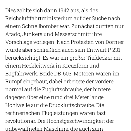
Dies zahlte sich dann 1942 aus, als das
Reichsluftfahrtministerium auf der Suche nach
einem Schnellbomber war. Zunächst durften nur
Arado, Junkers und Messerschmitt ihre
Vorschläge vorlegen. Nach Protesten von Dornier
wurde aber schließlich auch sein Entwurf P 231
berücksichtigt. Es war ein großer Tiefdecker mit
einem Heckleitwerk in Kreuzform und
Bugfahrwerk. Beide DB-603-Motoren waren im
Rumpf eingebaut, dabei arbeitete der vordere
normal auf die Zugluftschraube, der hintere
dagegen über eine rund drei Meter lange
Hohlwelle auf die Druckluftschraube. Die
rechnerischen Flugleistungen waren fast
revolutionär. Die Höchstgeschwindigkeit der
unbewaffneten Maschine, die auch zum