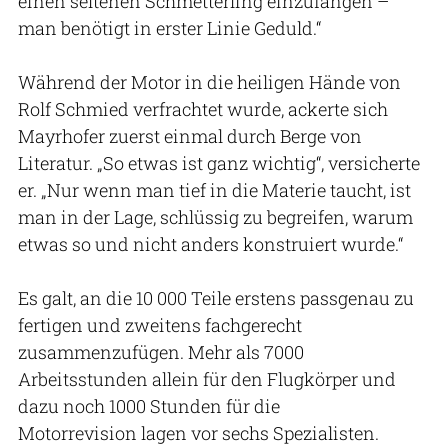
einen seltenen Schmetterling einzufangen –
man benötigt in erster Linie Geduld.“
Während der Motor in die heiligen Hände von
Rolf Schmied verfrachtet wurde, ackerte sich
Mayrhofer zuerst einmal durch Berge von
Literatur. „So etwas ist ganz wichtig“, versicherte
er. „Nur wenn man tief in die Materie taucht, ist
man in der Lage, schlüssig zu begreifen, warum
etwas so und nicht anders konstruiert wurde.“
Es galt, an die 10 000 Teile erstens passgenau zu
fertigen und zweitens fachgerecht
zusammenzufügen. Mehr als 7000
Arbeitsstunden allein für den Flugkörper und
dazu noch 1000 Stunden für die
Motorrevision lagen vor sechs Spezialisten.