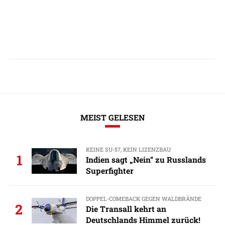
MEIST GELESEN
KEINE SU-57, KEIN LIZENZBAU
1
Indien sagt „Nein“ zu Russlands
Superfighter
DOPPEL-COMEBACK GEGEN WALDBRÄNDE
2
Die Transall kehrt an
Deutschlands Himmel zurück!