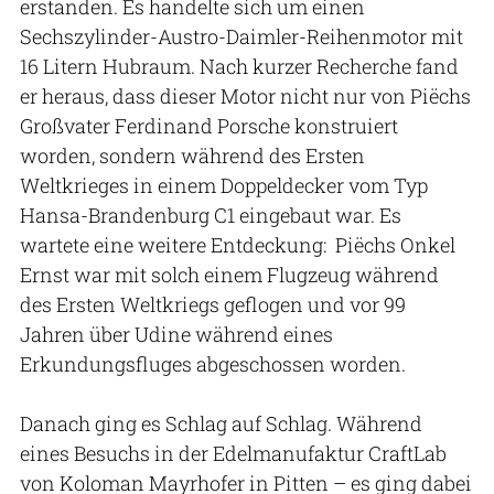
erstanden. Es handelte sich um einen
Sechszylinder-Austro-Daimler-Reihenmotor mit
16 Litern Hubraum. Nach kurzer Recherche fand
er heraus, dass dieser Motor nicht nur von Piëchs
Großvater Ferdinand Porsche konstruiert
worden, sondern während des Ersten
Weltkrieges in einem Doppeldecker vom Typ
Hansa-Brandenburg C1 eingebaut war. Es
wartete eine weitere Entdeckung: Piëchs Onkel
Ernst war mit solch einem Flugzeug während
des Ersten Weltkriegs geflogen und vor 99
Jahren über Udine während eines
Erkundungsfluges abgeschossen worden.
Danach ging es Schlag auf Schlag. Während
eines Besuchs in der Edelmanufaktur CraftLab
von Koloman Mayrhofer in Pitten – es ging dabei