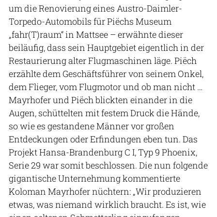
um die Renovierung eines Austro-Daimler-
Torpedo-Automobils für Piëchs Museum
„fahr(T)raum“ in Mattsee – erwähnte dieser
beiläufig, dass sein Hauptgebiet eigentlich in der
Restaurierung alter Flugmaschinen läge. Piëch
erzählte dem Geschäftsführer von seinem Onkel,
dem Flieger, vom Flugmotor und ob man nicht …
Mayrhofer und Piëch blickten einander in die
Augen, schüttelten mit festem Druck die Hände,
so wie es gestandene Männer vor großen
Entdeckungen oder Erfindungen eben tun. Das
Projekt Hansa-Brandenburg C I, Typ 9 Phoenix,
Serie 29 war somit beschlossen. Die nun folgende
gigantische Unternehmung kommentierte
Koloman Mayrhofer nüchtern: „Wir produzieren
etwas, was niemand wirklich braucht. Es ist, wie