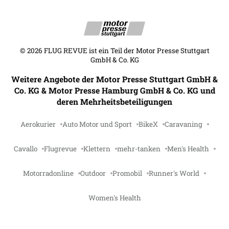
©
2026
FLUG REVUE ist ein Teil der Motor Presse Stuttgart
GmbH & Co. KG
Weitere Angebote der Motor Presse Stuttgart GmbH &
Co. KG & Motor Presse Hamburg GmbH & Co. KG und
deren Mehrheitsbeteiligungen
Aerokurier
Auto Motor und Sport
BikeX
Caravaning
Cavallo
Flugrevue
Klettern
mehr-tanken
Men's Health
Motorradonline
Outdoor
Promobil
Runner's World
Women's Health