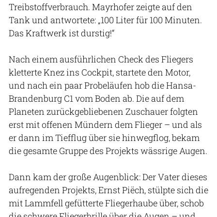
Treibstoffverbrauch. Mayrhofer zeigte auf den
Tank und antwortete: „100 Liter für 100 Minuten.
Das Kraftwerk ist durstig!“
Nach einem ausführlichen Check des Fliegers
kletterte Knez ins Cockpit, startete den Motor,
und nach ein paar Probeläufen hob die Hansa-
Brandenburg C1 vom Boden ab. Die auf dem
Planeten zurückgebliebenen Zuschauer folgten
erst mit offenen Mündern dem Flieger – und als
er dann im Tiefflug über sie hinwegflog, bekam
die gesamte Gruppe des Projekts wässrige Augen.
Dann kam der große Augenblick: Der Vater dieses
aufregenden Projekts, Ernst Piëch, stülpte sich die
mit Lammfell gefütterte Fliegerhaube über, schob
die schwere Fliegerbrille über die Augen – und