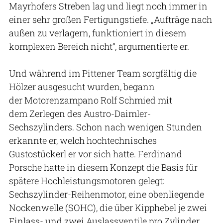
Mayrhofers Streben lag und liegt noch immer in
einer sehr großen Fertigungstiefe. „Aufträge nach
außen zu verlagern, funktioniert in diesem
komplexen Bereich nicht“, argumentierte er.
Und während im Pittener Team sorgfältig die
Hölzer ausgesucht wurden, begann
der Motorenzampano Rolf Schmied mit
dem Zerlegen des Austro-Daimler-
Sechszylinders. Schon nach wenigen Stunden
erkannte er, welch hochtechnisches
Gustostückerl er vor sich hatte. Ferdinand
Porsche hatte in diesem Konzept die Basis für
spätere Hochleistungsmotoren gelegt:
Sechszylinder-Reihenmotor, eine obenliegende
Nockenwelle (SOHC), die über Kipphebel je zwei
Einlass- und zwei Auslassventile pro Zylinder