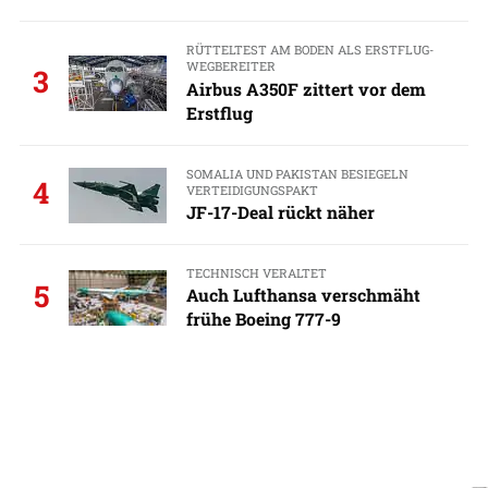
RÜTTELTEST AM BODEN ALS ERSTFLUG-
WEGBEREITER
3
Airbus A350F zittert vor dem
Erstflug
SOMALIA UND PAKISTAN BESIEGELN
4
VERTEIDIGUNGSPAKT
JF-17-Deal rückt näher
TECHNISCH VERALTET
5
Auch Lufthansa verschmäht
frühe Boeing 777-9