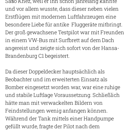
Sašo Knez, weil er ihn schon jahrelang kannte
und vor allem wusste, dass dieser neben vielen
Erstflügen mit modernen Luftfahrzeugen eine
besondere Liebe für antike Fluggeräte mitbringt.
Der groß gewachsene Testpilot war mit Freunden
in einem VW-Bus mit Surfbrett auf dem Dach
angereist und zeigte sich sofort von der Hansa-
Brandenburg C1 begeistert.
Da dieser Doppeldecker hauptsächlich als
Beobachter und im erweiterten Einsatz als
Bomber eingesetzt worden war, war eine ruhige
und stabile Luftlage Voraussetzung. Schließlich
hätte man mit verwackelten Bildern von
Feindstellungen wenig anfangen können.
Während der Tank mittels einer Handpumpe
gefüllt wurde, fragte der Pilot nach dem