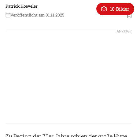
Patrick Hoeveler
10 Bilder
Veröffentlicht am 01.11.2025
Foto: Rockwell
ANZEIGE
Zu Beginn der 70er Jahre schien der große Hype