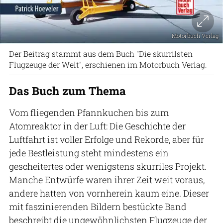
Motorbuch Verlag
Der Beitrag stammt aus dem Buch "Die skurrilsten
Flugzeuge der Welt", erschienen im Motorbuch Verlag.
Das Buch zum Thema
Vom fliegenden Pfannkuchen bis zum
Atomreaktor in der Luft: Die Geschichte der
Luftfahrt ist voller Erfolge und Rekorde, aber für
jede Bestleistung steht mindestens ein
gescheitertes oder wenigstens skurriles Projekt.
Manche Entwürfe waren ihrer Zeit weit voraus,
andere hatten von vornherein kaum eine. Dieser
mit faszinierenden Bildern bestückte Band
beschreibt die ungewöhnlichsten Flugzeuge der