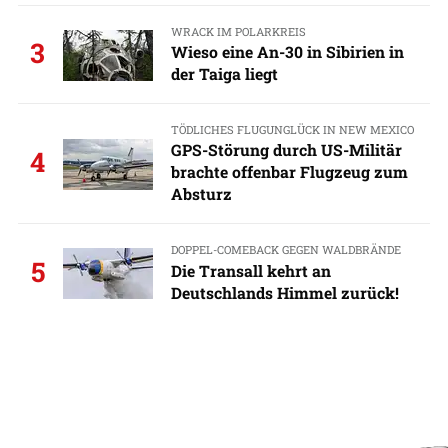
WRACK IM POLARKREIS
3
Wieso eine An-30 in Sibirien in
der Taiga liegt
TÖDLICHES FLUGUNGLÜCK IN NEW MEXICO
GPS-Störung durch US-Militär
4
brachte offenbar Flugzeug zum
Absturz
DOPPEL-COMEBACK GEGEN WALDBRÄNDE
5
Die Transall kehrt an
Deutschlands Himmel zurück!