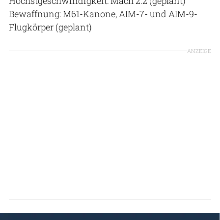
Höchstgeschwindigkeit: Mach 2.2 (geplant)
Bewaffnung: M61-Kanone, AIM-7- und AIM-9-
Flugkörper (geplant)
ANZEIGE