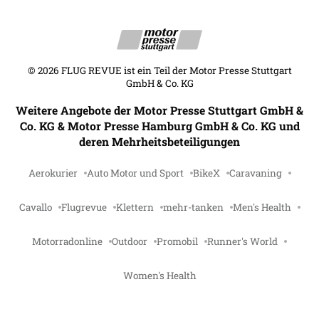
©
2026
FLUG REVUE ist ein Teil der Motor Presse Stuttgart
GmbH & Co. KG
Weitere Angebote der Motor Presse Stuttgart GmbH &
Co. KG & Motor Presse Hamburg GmbH & Co. KG und
deren Mehrheitsbeteiligungen
Aerokurier
Auto Motor und Sport
BikeX
Caravaning
Cavallo
Flugrevue
Klettern
mehr-tanken
Men's Health
Motorradonline
Outdoor
Promobil
Runner's World
Women's Health