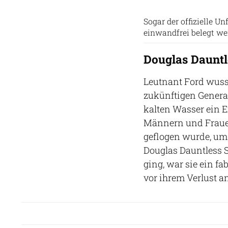
Sogar der offizielle U
einwandfrei belegt we
Douglas Daunt
Leutnant Ford wusst
zukünftigen Generat
kalten Wasser ein E
Männern und Frauen
geflogen wurde, um 
Douglas Dauntless 
ging, war sie ein f
vor ihrem Verlust a