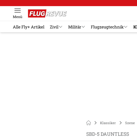
Menü
Alle Fly+ Artikel
Zivil
Militär
Flugzeugtechnik
K
Klassiker
Szene
SBD-5 DAUNTLESS