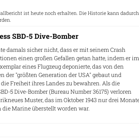
Military Aviation Museum
nfallbericht ist heute noch erhalten. Die Historie kann dadurch
rden.
less SBD-5 Dive-Bomber
e damals sicher nicht, dass er mit seinem Crash
ionen einen großen Gefallen getan hatte, indem er im
xemplar eines Flugzeug deponierte, das von den
 der "größten Generation der USA" gebaut und
die Freiheit ihres Landes zu bewahren. Als die
SBD-5 Dive-Bomber (Bureau Number 36175) verloren
abrikneues Muster, das im Oktober 1943 nur drei Monat
n die Marine überstellt worden war.