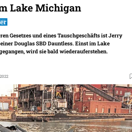
im Lake Michigan
ren Gesetzes und eines Tauschgeschäfts ist Jerry
 einer Douglas SBD Dauntless. Einst im Lake
gegangen, wird sie bald wiederauferstehen.
.2022