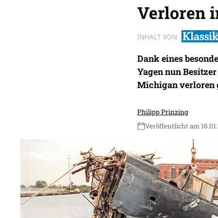
Verloren 
INHALT VON
Dank eines besonde
Yagen nun Besitzer
Michigan verloren 
Philipp Prinzing
Veröffentlicht am 16.01