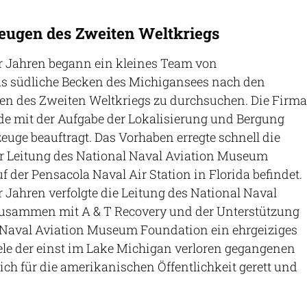
zeugen des Zweiten Weltkriegs
er Jahren begann ein kleines Team von
as südliche Becken des Michigansees nach den
gen des Zweiten Weltkriegs zu durchsuchen. Die Firma
de mit der Aufgabe der Lokalisierung und Bergung
euge beauftragt. Das Vorhaben erregte schnell die
 Leitung des National Naval Aviation Museum
f der Pensacola Naval Air Station in Florida befindet.
r Jahren verfolgte die Leitung des National Naval
usammen mit A & T Recovery und der Unterstützung
 Naval Aviation Museum Foundation ein ehrgeiziges
viele der einst im Lake Michigan verloren gegangenen
ch für die amerikanischen Öffentlichkeit gerett und