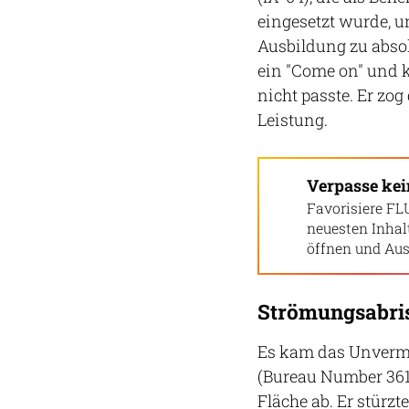
eingesetzt wurde, u
Ausbildung zu absol
ein "Come on" und k
nicht passte. Er zo
Leistung.
Verpasse ke
Favorisiere FL
neuesten Inha
öffnen und Aus
Strömungsabri
Es kam das Unverme
(Bureau Number 3617
Fläche ab. Er stürzt