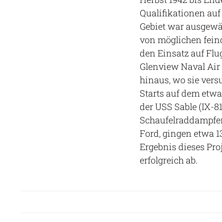
Qualifikationen au
Gebiet war ausgewäh
von möglichen feind
den Einsatz auf Flu
Glenview Naval Air
hinaus, wo sie vers
Starts auf dem etwa
der USS Sable (IX-8
Schaufelraddampfer)
Ford, gingen etwa 1
Ergebnis dieses Pro
erfolgreich ab.