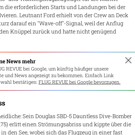
m die erforderlichen Starts und Landungen bei der
vieren. Leutnant Ford erhielt von der Crew an Deck
urz darauf ein "Wave-off"-Signal, weil der Anflug
g den Knüppel zurück und hatte nicht genügend
ine News mehr
UG REVUE bei Google, um künftig häufiger unsere
lte und News angezeigt zu bekommen. Einfach Link
wahl bestätigen:
FLUG REVUE bei Google bevorzugen.
ss
idliche: Sein Douglas SBD-5 Dauntless Dive-Bomber
5) erlitt einen Strömungsabriss und kippte über die
e in den See, wobei sich das Flugzeug in einer fast