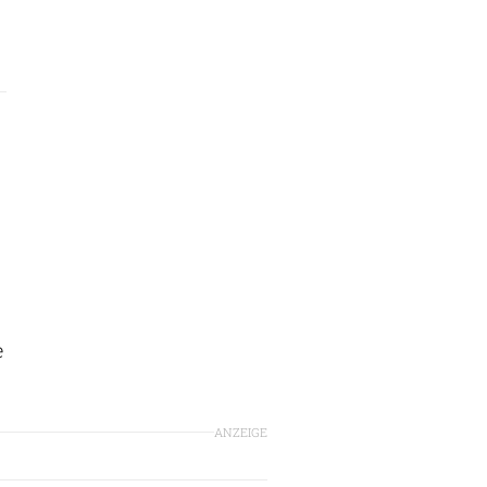
e
ANZEIGE