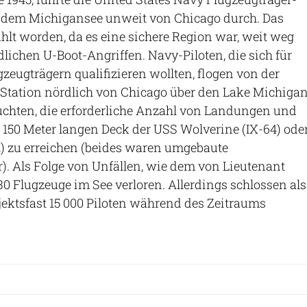
f dem Michigansee unweit von Chicago durch. Das
lt worden, da es eine sichere Region war, weit weg
lichen U-Boot-Angriffen. Navy-Piloten, die sich für
gzeugträgern qualifizieren wollten, flogen von der
 Station nördlich von Chicago über den Lake Michiga
uchten, die erforderliche Anzahl von Landungen und
 150 Meter langen Deck der USS Wolverine (IX-64) ode
1) zu erreichen (beides waren umgebaute
. Als Folge von Unfällen, wie dem von Lieutenant
30 Flugzeuge im See verloren. Allerdings schlossen als
jektsfast 15 000 Piloten während des Zeitraums