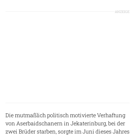
ANZEIGE
Die mutmaßlich politisch motivierte Verhaftung
von Aserbaidschanern in Jekaterinburg, bei der
zwei Brüder starben, sorgte im Juni dieses Jahres