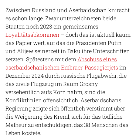
Zwischen Russland und Aserbaidschan knirscht
es schon lange. Zwar unterzeichneten beide
Staaten noch 2023 ein gemeinsames
Loyalitätsabkommen
– doch das ist aktuell kaum
das Papier wert, auf das die Präsidenten Putin
und Alijew seinerzeit in Baku ihre Unterschriften
setzten. Spätestens mit dem
Abschuss eines
aserbaidschanischen Embraer-Passagierjets
im
Dezember 2024 durch russische Flugabwehr, die
das zivile Flugzeug im Raum Grosny
versehentlich aufs Korn nahm, sind die
Konfliktlinien offensichtlich. Aserbaidschans
Regierung zeigte sich öffentlich verstimmt über
die Weigerung des Kreml, sich für das tödliche
Malheur zu entschuldigen, das 38 Menschen das
Leben kostete.