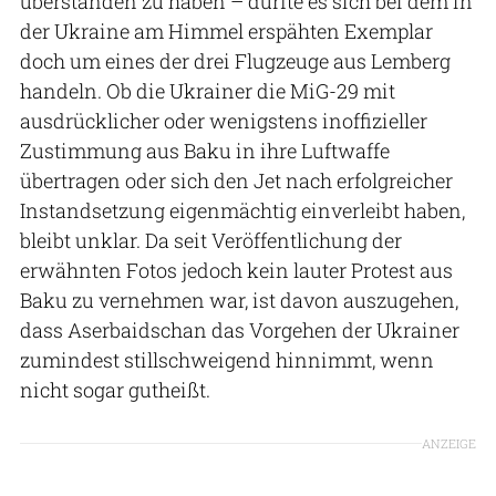
überstanden zu haben – dürfte es sich bei dem in
der Ukraine am Himmel erspähten Exemplar
doch um eines der drei Flugzeuge aus Lemberg
handeln. Ob die Ukrainer die MiG-29 mit
ausdrücklicher oder wenigstens inoffizieller
Zustimmung aus Baku in ihre Luftwaffe
übertragen oder sich den Jet nach erfolgreicher
Instandsetzung eigenmächtig einverleibt haben,
bleibt unklar. Da seit Veröffentlichung der
erwähnten Fotos jedoch kein lauter Protest aus
Baku zu vernehmen war, ist davon auszugehen,
dass Aserbaidschan das Vorgehen der Ukrainer
zumindest stillschweigend hinnimmt, wenn
nicht sogar gutheißt.
ANZEIGE