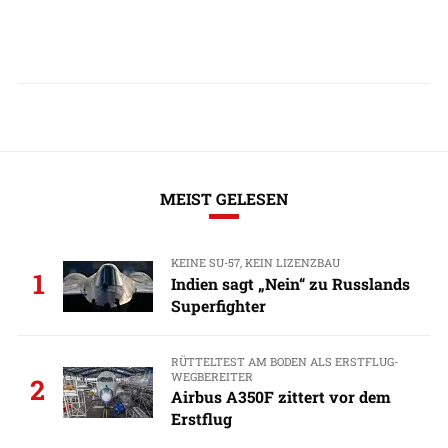
MEIST GELESEN
KEINE SU-57, KEIN LIZENZBAU
1
Indien sagt „Nein“ zu Russlands
Superfighter
RÜTTELTEST AM BODEN ALS ERSTFLUG-
WEGBEREITER
2
Airbus A350F zittert vor dem
Erstflug