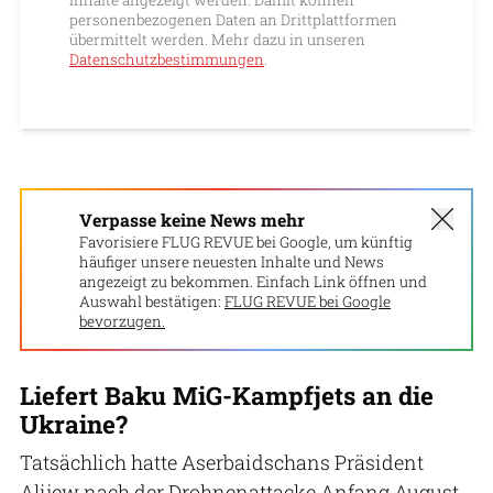
personenbezogenen Daten an Drittplattformen
übermittelt werden. Mehr dazu in unseren
Datenschutzbestimmungen
.
Verpasse keine News mehr
Favorisiere FLUG REVUE bei Google, um künftig
häufiger unsere neuesten Inhalte und News
angezeigt zu bekommen. Einfach Link öffnen und
Auswahl bestätigen:
FLUG REVUE bei Google
bevorzugen.
Liefert Baku MiG-Kampfjets an die
Ukraine?
Tatsächlich hatte Aserbaidschans Präsident
Alijew nach der Drohnenattacke Anfang August