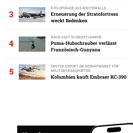
B-52-UPGRADE ALS KOSTENFALLE
3
Erneuerung der Stratofortress
weckt Bedenken
NACH FAST 50 DIENSTJAHREN
4
Puma-Hubschrauber verlässt
Französisch-Guayana
ERSTER EXPORT IM HEIMATMARKT FÜR
5
MILITÄRTRANSPORTER
Kolumbien kauft Embraer KC-390