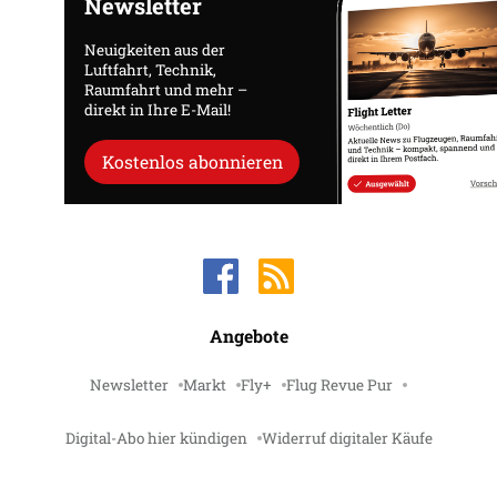
Newsletter
Neuigkeiten aus der
Luftfahrt, Technik,
Raumfahrt und mehr –
direkt in Ihre E-Mail!
Kostenlos abonnieren
Angebote
Newsletter
Markt
Fly+
Flug Revue Pur
Digital-Abo hier kündigen
Widerruf digitaler Käufe