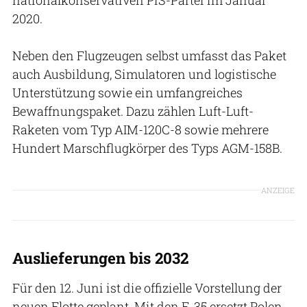
2020.
Neben den Flugzeugen selbst umfasst das Paket
auch Ausbildung, Simulatoren und logistische
Unterstützung sowie ein umfangreiches
Bewaffnungspaket. Dazu zählen Luft-Luft-
Raketen vom Typ AIM-120C-8 sowie mehrere
Hundert Marschflugkörper des Typs AGM-158B.
ANZEIGE
Auslieferungen bis 2032
Für den 12. Juni ist die offizielle Vorstellung der
neuen Flotte geplant. Mit den F-35 ersetzt Polen