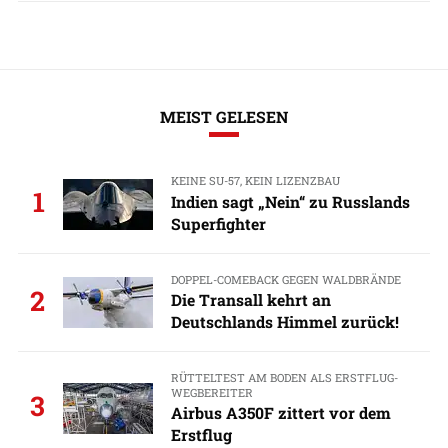
MEIST GELESEN
KEINE SU-57, KEIN LIZENZBAU
1
Indien sagt „Nein“ zu Russlands
Superfighter
DOPPEL-COMEBACK GEGEN WALDBRÄNDE
2
Die Transall kehrt an
Deutschlands Himmel zurück!
RÜTTELTEST AM BODEN ALS ERSTFLUG-
WEGBEREITER
3
Airbus A350F zittert vor dem
Erstflug