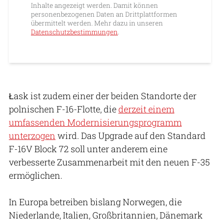
Inhalte angezeigt werden. Damit können
personenbezogenen Daten an Drittplattformen
übermittelt werden. Mehr dazu in unseren
Datenschutzbestimmungen
.
Łask ist zudem einer der beiden Standorte der
polnischen F-16-Flotte, die
derzeit einem
umfassenden Modernisierungsprogramm
unterzogen
wird. Das Upgrade auf den Standard
F-16V Block 72 soll unter anderem eine
verbesserte Zusammenarbeit mit den neuen F-35
ermöglichen.
In Europa betreiben bislang Norwegen, die
Niederlande, Italien, Großbritannien, Dänemark