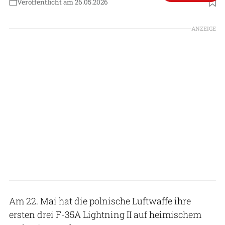
Veröffentlicht am 26.05.2026
Foto: Piotr Gubernat (NATO Air Command)
ANZEIGE
Am 22. Mai hat die polnische Luftwaffe ihre
ersten drei F-35A Lightning II auf heimischem