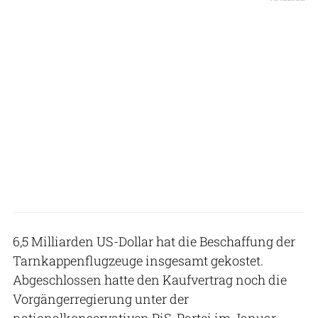
6,5 Milliarden US-Dollar hat die Beschaffung der
Tarnkappenflugzeuge insgesamt gekostet.
Abgeschlossen hatte den Kaufvertrag noch die
Vorgängerregierung unter der
nationalkonservativen PiS-Partei im Januar