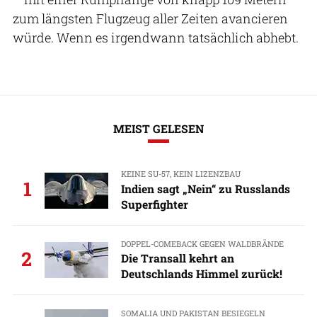
zum längsten Flugzeug aller Zeiten avancieren
würde. Wenn es irgendwann tatsächlich abhebt.
MEIST GELESEN
KEINE SU-57, KEIN LIZENZBAU
1
Indien sagt „Nein“ zu Russlands
Superfighter
DOPPEL-COMEBACK GEGEN WALDBRÄNDE
2
Die Transall kehrt an
Deutschlands Himmel zurück!
SOMALIA UND PAKISTAN BESIEGELN