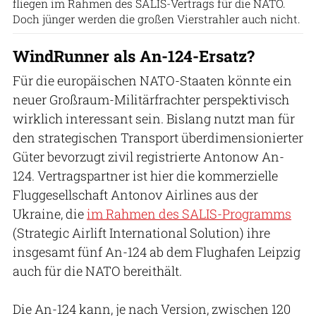
fliegen im Rahmen des SALIS-Vertrags für die NATO.
Doch jünger werden die großen Vierstrahler auch nicht.
WindRunner als An-124-Ersatz?
Für die europäischen NATO-Staaten könnte ein
neuer Großraum-Militärfrachter perspektivisch
wirklich interessant sein. Bislang nutzt man für
den strategischen Transport überdimensionierter
Güter bevorzugt zivil registrierte Antonow An-
124. Vertragspartner ist hier die kommerzielle
Fluggesellschaft Antonov Airlines aus der
Ukraine, die
im Rahmen des SALIS-Programms
(Strategic Airlift International Solution) ihre
insgesamt fünf An-124 ab dem Flughafen Leipzig
auch für die NATO bereithält.
Die An-124 kann, je nach Version, zwischen 120