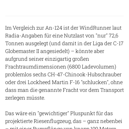
Im Vergleich zur An-124 ist der WindRunner laut
Radia-Angaben für eine Nutzlast von "nur" 72,6
Tonnen ausgelegt (und damit in der Liga der C-17
Globemaster II angesiedelt) – könnte aber
aufgrund seiner einzigartig großen
Frachtraumdimensionen (6800 Ladevolumen)
problemlos sechs CH-47-Chinook-Hubschrauber
oder drei Lockheed Martin F-16 "schlucken", ohne
dass man die genannte Fracht vor dem Transport
zerlegen müsste.
Das wäre ein "gewichtiger" Pluspunkt für das
projektierte Riesenflugzeug, das – ganz nebenbei
– mit einer Rumpflänge von knapp 109 Metern