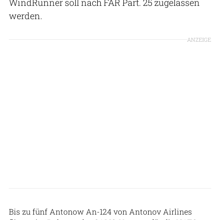
WindRunner soll nach FAR Part. 25 zugelassen
werden.
ANZEIGE
Patrick Zwerger
Bis zu fünf Antonow An-124 von Antonov Airlines