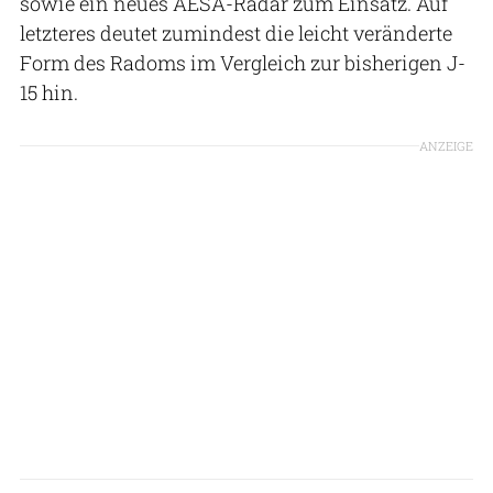
sowie ein neues AESA-Radar zum Einsatz. Auf
letzteres deutet zumindest die leicht veränderte
Form des Radoms im Vergleich zur bisherigen J-
15 hin.
ANZEIGE