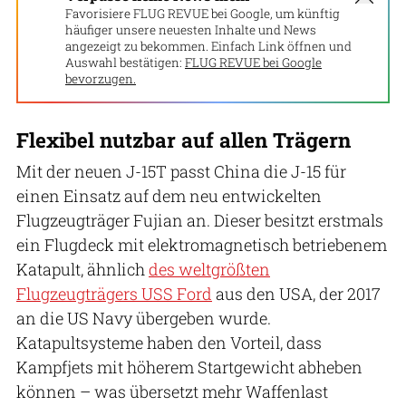
Favorisiere FLUG REVUE bei Google, um künftig
häufiger unsere neuesten Inhalte und News
angezeigt zu bekommen. Einfach Link öffnen und
Auswahl bestätigen:
FLUG REVUE bei Google
bevorzugen.
Flexibel nutzbar auf allen Trägern
Mit der neuen J-15T passt China die J-15 für
einen Einsatz auf dem neu entwickelten
Flugzeugträger Fujian an. Dieser besitzt erstmals
ein Flugdeck mit elektromagnetisch betriebenem
Katapult, ähnlich
des weltgrößten
Flugzeugträgers USS Ford
aus den USA, der 2017
an die US Navy übergeben wurde.
Katapultsysteme haben den Vorteil, dass
Kampfjets mit höherem Startgewicht abheben
können – was übersetzt mehr Waffenlast