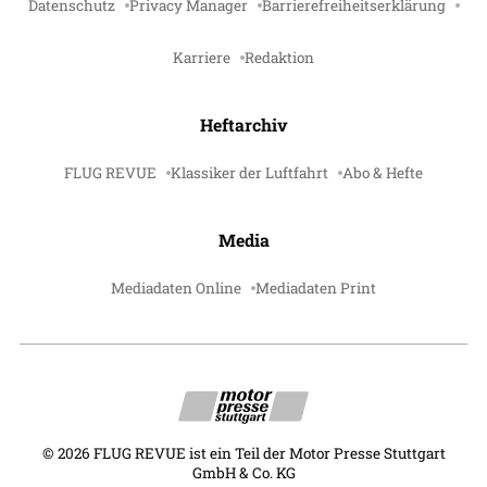
Datenschutz
Privacy Manager
Barrierefreiheitserklärung
Karriere
Redaktion
Heftarchiv
FLUG REVUE
Klassiker der Luftfahrt
Abo & Hefte
Media
Mediadaten Online
Mediadaten Print
©
2026
FLUG REVUE ist ein Teil der Motor Presse Stuttgart
GmbH & Co. KG