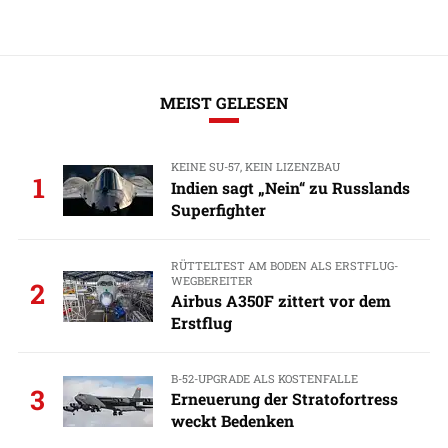
MEIST GELESEN
KEINE SU-57, KEIN LIZENZBAU
1
Indien sagt „Nein“ zu Russlands
Superfighter
RÜTTELTEST AM BODEN ALS ERSTFLUG-
WEGBEREITER
2
Airbus A350F zittert vor dem
Erstflug
B-52-UPGRADE ALS KOSTENFALLE
3
Erneuerung der Stratofortress
weckt Bedenken