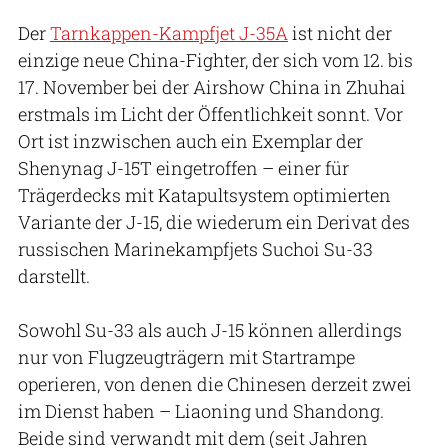
Der
Tarnkappen-Kampfjet J-35A
ist nicht der
einzige neue China-Fighter, der sich vom 12. bis
17. November bei der Airshow China in Zhuhai
erstmals im Licht der Öffentlichkeit sonnt. Vor
Ort ist inzwischen auch ein Exemplar der
Shenynag J-15T eingetroffen – einer für
Trägerdecks mit Katapultsystem optimierten
Variante der J-15, die wiederum ein Derivat des
russischen Marinekampfjets Suchoi Su-33
darstellt.
Sowohl Su-33 als auch J-15 können allerdings
nur von Flugzeugträgern mit Startrampe
operieren, von denen die Chinesen derzeit zwei
im Dienst haben – Liaoning und Shandong.
Beide sind verwandt mit dem (seit Jahren