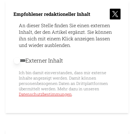
Empfohlener redaktioneller Inhalt
An dieser Stelle finden Sie einen externen
Inhalt, der den Artikel ergänzt. Sie können
ihn sich mit einem Klick anzeigen lassen
und wieder ausblenden.
Externer Inhalt
Externer Inhalt erlauben
Ich bin damit einverstanden, dass mir externe
Inhalte angezeigt werden. Damit können
personenbezogenen Daten an Drittplattformen
übermittelt werden. Mehr dazu in unseren
Datenschutzbestimmungen
.