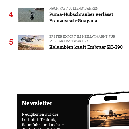
NACH FAST 50 DIENSTJAHREN
4
Puma-Hubschrauber verlässt
Französisch-Guayana
ERSTER EXPORT IM HEIMATMARKT FÜR
5
MILITÄRTRANSPORTER
Kolumbien kauft Embraer KC-390
Newsletter
Neuigkeiten aus der
Luftfahrt, Technik,
Raumfahrt und mehr –