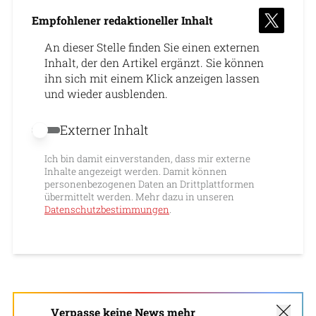
Empfohlener redaktioneller Inhalt
An dieser Stelle finden Sie einen externen
Inhalt, der den Artikel ergänzt. Sie können
ihn sich mit einem Klick anzeigen lassen
und wieder ausblenden.
Externer Inhalt
Externer Inhalt erlauben
Ich bin damit einverstanden, dass mir externe
Inhalte angezeigt werden. Damit können
personenbezogenen Daten an Drittplattformen
übermittelt werden. Mehr dazu in unseren
Datenschutzbestimmungen
.
Verpasse keine News mehr