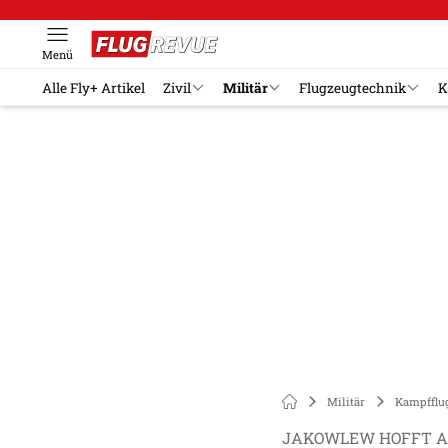
Menü
Alle Fly+ Artikel
Zivil
Militär
Flugzeugtechnik
K
Militär
Kampfflu
JAKOWLEW HOFFT 