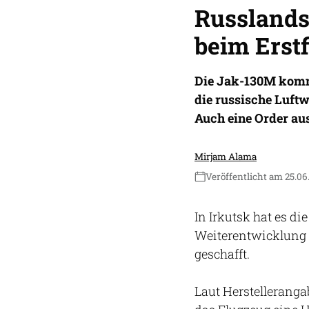
Russlands
beim Erst
Die Jak-130M komm
die russische Luftw
Auch eine Order aus
Mirjam Alama
Veröffentlicht am 25.06
In Irkutsk hat es di
Weiterentwicklung d
geschafft.
Laut Herstelleranga