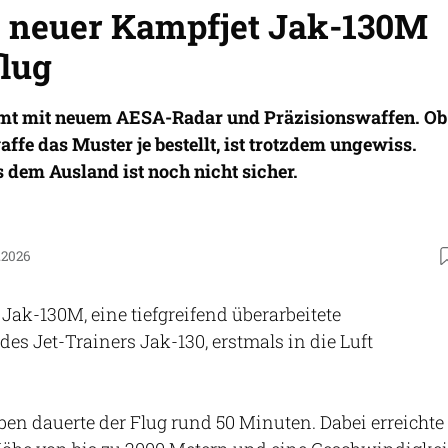
 neuer Kampfjet Jak-130M
flug
t mit neuem AESA-Radar und Präzisionswaffen. Ob
affe das Muster je bestellt, ist trotzdem ungewiss.
 dem Ausland ist noch nicht sicher.
.2026
e Jak-130M, eine tiefgreifend überarbeitete
es Jet-Trainers Jak-130, erstmals in die Luft
ben dauerte der Flug rund 50 Minuten. Dabei erreichte