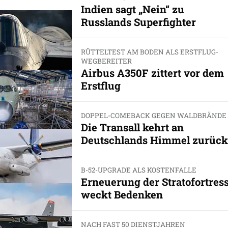
Indien sagt „Nein“ zu
Russlands Superfighter
RÜTTELTEST AM BODEN ALS ERSTFLUG-
WEGBEREITER
Airbus A350F zittert vor dem
Erstflug
DOPPEL-COMEBACK GEGEN WALDBRÄNDE
Die Transall kehrt an
Deutschlands Himmel zurück
B-52-UPGRADE ALS KOSTENFALLE
Erneuerung der Stratofortres
weckt Bedenken
NACH FAST 50 DIENSTJAHREN