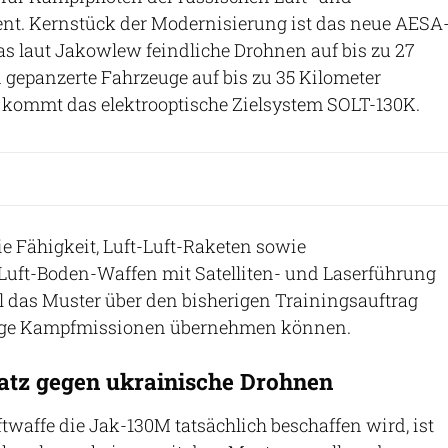
ent. Kernstück der Modernisierung ist das neue AESA
s laut Jakowlew feindliche Drohnen auf bis zu 27
 gepanzerte Fahrzeuge auf bis zu 35 Kilometer
u kommt das elektrooptische Zielsystem SOLT-130K.
e Fähigkeit, Luft-Luft-Raketen sowie
Luft-Boden-Waffen mit Satelliten- und Laserführung
ll das Muster über den bisherigen Trainingsauftrag
ige Kampfmissionen übernehmen können.
atz gegen ukrainische Drohnen
ftwaffe die Jak-130M tatsächlich beschaffen wird, ist