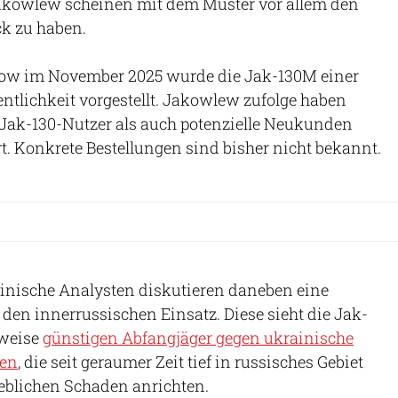
Jakowlew scheinen mit dem Muster vor allem den
ck zu haben.
how im November 2025 wurde die Jak-130M einer
entlichkeit vorgestellt. Jakowlew zufolge haben
Jak-130-Nutzer als auch potenzielle Neukunden
rt. Konkrete Bestellungen sind bisher nicht bekannt.
inische Analysten diskutieren daneben eine
r den innerrussischen Einsatz. Diese sieht die Jak-
sweise
günstigen Abfangjäger gegen ukrainische
nen
, die seit geraumer Zeit tief in russisches Gebiet
eblichen Schaden anrichten.