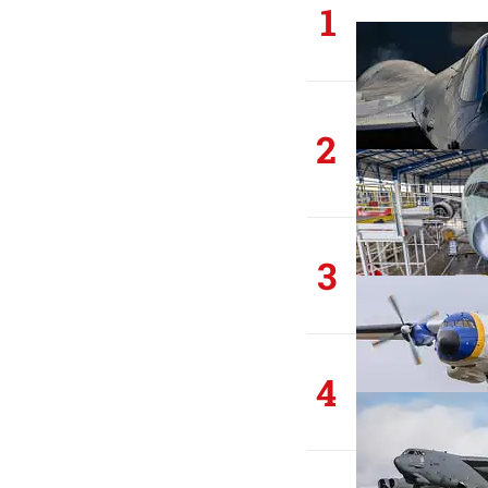
1
2
3
4