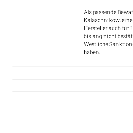
Als passende Bewaff
Kalaschnikow, eine 
Hersteller auch für 
bislang nicht bestät
Westliche Sanktion
haben.