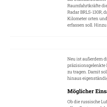
Raumfahrtkräfte di
Radar BRLS-130R, da
Kilometer orten und
erfassen soll. Hinz
Neu ist außerdem di
präzisionsgelenkte 
zu tragen. Damit so
hinaus eigenständ
Möglicher Eins
Ob die russische Lu