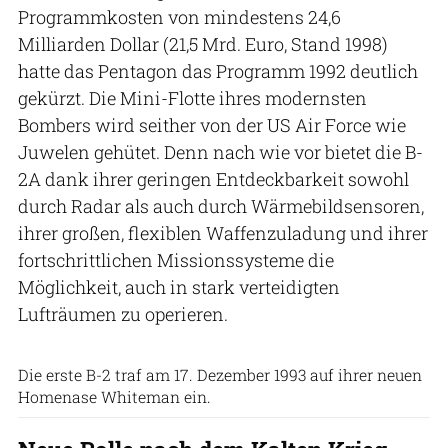
Programmkosten von mindestens 24,6
Milliarden Dollar (21,5 Mrd. Euro, Stand 1998)
hatte das Pentagon das Programm 1992 deutlich
gekürzt. Die Mini-Flotte ihres modernsten
Bombers wird seither von der US Air Force wie
Juwelen gehütet. Denn nach wie vor bietet die B-
2A dank ihrer geringen Entdeckbarkeit sowohl
durch Radar als auch durch Wärmebildsensoren,
ihrer großen, flexiblen Waffenzuladung und ihrer
fortschrittlichen Missionssysteme die
Möglichkeit, auch in stark verteidigten
Lufträumen zu operieren.
US Air Force
Die erste B-2 traf am 17. Dezember 1993 auf ihrer neuen
Homenase Whiteman ein.