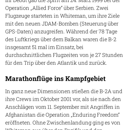
Operation „Allied Force“ über Serbien. Zwei
Flugzeuge starteten in Whiteman, um ihre Ziele
mit den neuen JDAM-Bomben (Steuerung über
GPS-Daten) anzugreifen. Während der 78 Tage
des Luftkriegs über dem Balkan waren die B-2
insgesamt 51 mal im Einsatz, bei
durchschnittlichen Flugzeiten von je 27 Stunden
für den Trip über den Atlantik und zurück.
Marathonflüge ins Kampfgebiet
In ganz neue Dimensionen stießen die B-2A und
ihre Crews im Oktober 2001 vor, als sie nach den
Anschlägen vom 11. September mit Angriffen in
Afghanistan die Operation „Enduring Freedom“
eröffneten. Ohne Zwischenlandung ging es von