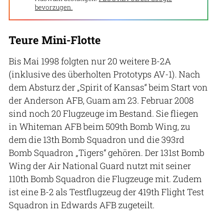
bevorzugen.
Teure Mini-Flotte
Bis Mai 1998 folgten nur 20 weitere B-2A
(inklusive des überholten Prototyps AV-1). Nach
dem Absturz der „Spirit of Kansas“ beim Start von
der Anderson AFB, Guam am 23. Februar 2008
sind noch 20 Flugzeuge im Bestand. Sie fliegen
in Whiteman AFB beim 509th Bomb Wing, zu
dem die 13th Bomb Squadron und die 393rd
Bomb Squadron „Tigers“ gehören. Der 131st Bomb
Wing der Air National Guard nutzt mit seiner
110th Bomb Squadron die Flugzeuge mit. Zudem
ist eine B-2 als Testflugzeug der 419th Flight Test
Squadron in Edwards AFB zugeteilt.