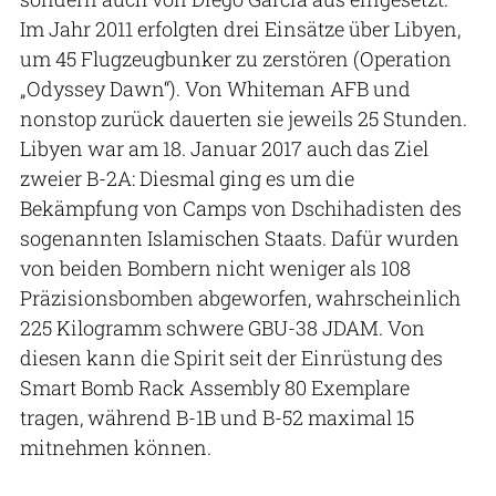
Im Jahr 2011 erfolgten drei Einsätze über Libyen,
um 45 Flugzeugbunker zu zerstören (Operation
„Odyssey Dawn“). Von Whiteman AFB und
nonstop zurück dauerten sie jeweils 25 Stunden.
Libyen war am 18. Januar 2017 auch das Ziel
zweier B-2A: Diesmal ging es um die
Bekämpfung von Camps von Dschihadisten des
sogenannten Islamischen Staats. Dafür wurden
von beiden Bombern nicht weniger als 108
Präzisionsbomben abgeworfen, wahrscheinlich
225 Kilogramm schwere GBU-38 JDAM. Von
diesen kann die Spirit seit der Einrüstung des
Smart Bomb Rack Assembly 80 Exemplare
tragen, während B-1B und B-52 maximal 15
mitnehmen können.