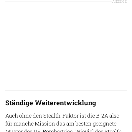
ANZEIGE
Ständige Weiterentwicklung
Auch ohne den Stealth-Faktor ist die B-2A also
für manche Mission das am besten geeignete
Muster des US-Bombertrios. Wieviel des Stealth-