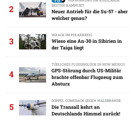
VERWIRRUNG UM RUSSLANDS
BESTEN KAMPFJET
2
Neuer Antrieb für die Su-57 - aber
welcher genau?
WRACK IM POLARKREIS
3
Wieso eine An-30 in Sibirien in
der Taiga liegt
TÖDLICHES FLUGUNGLÜCK IN NEW MEXICO
GPS-Störung durch US-Militär
4
brachte offenbar Flugzeug zum
Absturz
DOPPEL-COMEBACK GEGEN WALDBRÄNDE
5
Die Transall kehrt an
Deutschlands Himmel zurück!