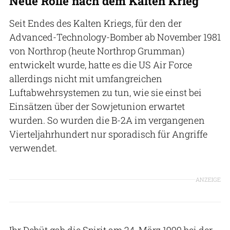
Neue Rolle nach dem Kalten Krieg
Seit Endes des Kalten Kriegs, für den der
Advanced-Technology-Bomber ab November 1981
von Northrop (heute Northrop Grumman)
entwickelt wurde, hatte es die US Air Force
allerdings nicht mit umfangreichen
Luftabwehrsystemen zu tun, wie sie einst bei
Einsätzen über der Sowjetunion erwartet
wurden. So wurden die B-2A im vergangenen
Vierteljahrhundert nur sporadisch für Angriffe
verwendet.
ANZEIGE
Ihr Debüt gab die Spirit am 24. März 1999 bei der