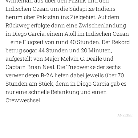
Whiteman aus über den Pazifik und den
Indischen Ozean um die Südspitze Indiens
herum über Pakistan ins Zielgebiet. Auf dem
Rückweg erfolgte dann eine Zwischenlandung
in Diego Garcia, einem Atoll im Indischen Ozean
– eine Flugzeit von rund 40 Stunden. Der Rekord
betrug sogar 44 Stunden und 20 Minuten,
aufgestellt von Major Melvin G. Deaile und
Captain Brian Neal. Die Triebwerke der sechs
verwendeten B-2A liefen dabei jeweils über 70
Stunden am Stück, denn in Diego Garcia gab es
nur eine schnelle Betankung und einen
Crewwechsel.
ANZEIGE