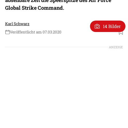
Global Strike Command.
Karl Schwarz
14 Bilder
Veröffentlicht am 07.03.2020
Foto: US Air Force
ANZEIGE