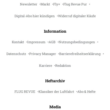
Newsletter
Markt
Fly+
Flug Revue Pur
Digital-Abo hier kündigen
Widerruf digitaler Käufe
Information
Kontakt
Impressum
AGB
Nutzungsbedingungen
Datenschutz
Privacy Manager
Barrierefreiheitserklärung
Karriere
Redaktion
Heftarchiv
FLUG REVUE
Klassiker der Luftfahrt
Abo & Hefte
Media