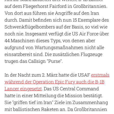
auf dem Fliegerhorst Fairford in Großbritannien.
Von dort aus führen sie Angriffe auf den Iran
durch. Damit befinden sich nun 15 Exemplare des
Schwenkflügelbombers auf der Basis, so viel wie
noch nie. Insgesamt verfügt die US Air Force über
44 Maschinen dieses Typs, von denen aber
aufgrund von Wartungsmaßnahmen nicht alle
einsatzbereit sind. Die zusätzlichen Flugzeuge
trugen das Callsign "Purse".
In der Nacht zum 2. März hatte die USAF
erstmals
während der Operation Epic Fury auch die B-1B
Lancer eingesetzt
. Das US Central Command
hatte in einer Mitteilung die Mission bestätigt.
Sie "griffen tief im Iran" Ziele im Zusammenhang
mit ballistischen Raketen an. Da Großbritannien