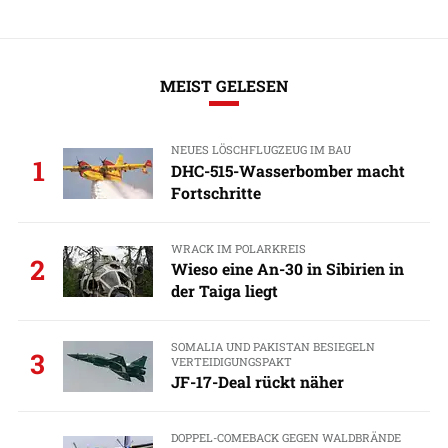
MEIST GELESEN
NEUES LÖSCHFLUGZEUG IM BAU
1
DHC-515-Wasserbomber macht
Fortschritte
WRACK IM POLARKREIS
2
Wieso eine An-30 in Sibirien in
der Taiga liegt
SOMALIA UND PAKISTAN BESIEGELN
3
VERTEIDIGUNGSPAKT
JF-17-Deal rückt näher
DOPPEL-COMEBACK GEGEN WALDBRÄNDE