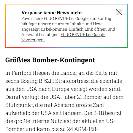
Verpasse keine News mehr
Favorisiere FLUG REVUE bei Google, um künftig
häufiger unsere neuesten Inhalte und News
angezeigt zu bekommen. Einfach Link öffnen und
Auswahl bestätigen:
FLUG REVUE bei Google
bevorzugen.
Größtes Bomber-Kontingent
In Fairford fliegen die Lancer an der Seite mit
sechs Boeing B-52H Stratofortress, die ebenfalls
aus den USA nach Europa verlegt worden sind.
Damit verfügt die USAF über 21 Bomber auf dem
Stützpunkt, die mit Abstand größte Zahl
außerhalb der USA seit langem. Die B-1B besitzt
die größte interne Nutzlast der aktuellen US-
Bomber und kann bis zu 24 AGM-158-