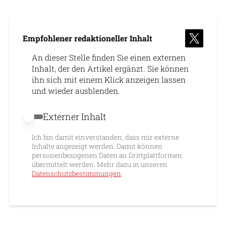
Empfohlener redaktioneller Inhalt
An dieser Stelle finden Sie einen externen
Inhalt, der den Artikel ergänzt. Sie können
ihn sich mit einem Klick anzeigen lassen
und wieder ausblenden.
Externer Inhalt
Externer Inhalt erlauben
Ich bin damit einverstanden, dass mir externe
Inhalte angezeigt werden. Damit können
personenbezogenen Daten an Drittplattformen
übermittelt werden. Mehr dazu in unseren
Datenschutzbestimmungen
.