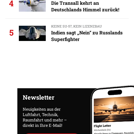
4
Die Transall kehrt an
Deutschlands Himmel zurück!
KEINE SU-57, KEIN LIZENZBAU
5
Indien sagt „Nein“ zu Russlands
Superfighter
Newsletter
Neuigkeiten aus der
Luftfahrt, Technik,
Raumfahrt und mehr –
direkt in Ihre E-Mail!