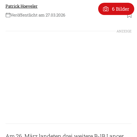
Patrick Hoeveler
6 Bilder
Veröffentlicht am 27.03.2026
Foto: US Air Force
ANZEIGE
Am 26. März landeten drei weitere B-1B Lancer