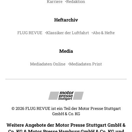
Karriere
Redaktion
Heftarchiv
FLUG REVUE
Klassiker der Luftfahrt
Abo & Hefte
Media
Mediadaten Online
Mediadaten Print
©
2026
FLUG REVUE ist ein Teil der Motor Presse Stuttgart
GmbH & Co. KG
Weitere Angebote der Motor Presse Stuttgart GmbH &
Co. KG & Motor Presse Hamburg GmbH & Co. KG und