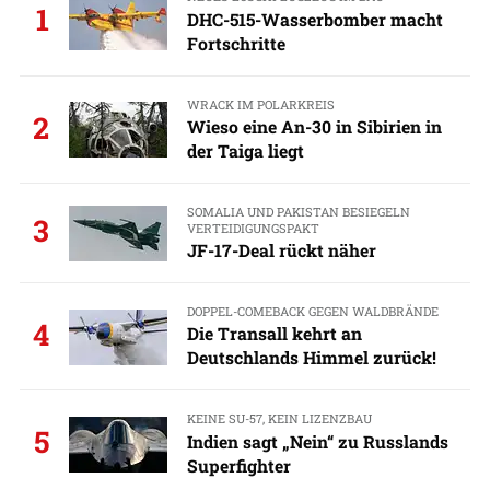
1
DHC-515-Wasserbomber macht
Fortschritte
WRACK IM POLARKREIS
2
Wieso eine An-30 in Sibirien in
der Taiga liegt
SOMALIA UND PAKISTAN BESIEGELN
3
VERTEIDIGUNGSPAKT
JF-17-Deal rückt näher
DOPPEL-COMEBACK GEGEN WALDBRÄNDE
4
Die Transall kehrt an
Deutschlands Himmel zurück!
KEINE SU-57, KEIN LIZENZBAU
5
Indien sagt „Nein“ zu Russlands
Superfighter