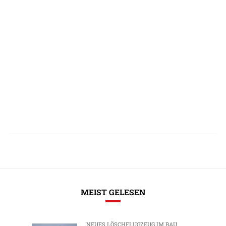
MEIST GELESEN
NEUES LÖSCHFLUGZEUG IM BAU