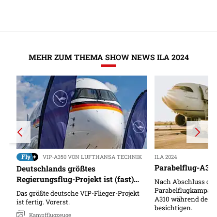
MEHR ZUM THEMA SHOW NEWS ILA 2024
VIP-A350 VON LUFTHANSA TECHNIK
ILA 2024
Parabelflug-A310
Deutschlands größtes
Regierungsflug-Projekt ist (fast)
Nach Abschluss der
fertig
Parabelflugkampagn
Das größte deutsche VIP-Flieger-Projekt
A310 während der Pu
ist fertig. Vorerst.​
besichtigen.
Kampfflugzeuge