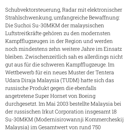
Schubvektorsteuerung, Radar mit elektronischer
Strahlschwenkung, umfangreiche Bewaffnung:
Die Suchoi Su-30MKM der malaysischen
Luftstreitkräfte gehören zu den modernsten
Kampfflugzeugen in der Region und werden
noch mindestens zehn weitere Jahre im Einsatz
bleiben. Zwischenzeitlich sah es allerdings nicht
gut aus für die schweren Kampfflugzeuge. Im
Wettbewerb für ein neues Muster der Tentera
Udara Diraja Malaysia (TUDM) hatte sich das
russische Produkt gegen die ebenfalls
angetretene Super Hornet von Boeing
durchgesetzt. Im Mai 2003 bestellte Malaysia bei
der russischen Irkut Corporation insgesamt 18
Su-30MKM (Modernisirowannji Kommercheskij
Malaysia) im Gesamtwert von rund 750