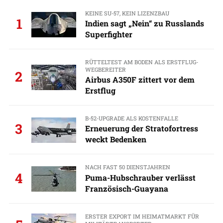
KEINE SU-57, KEIN LIZENZBAU
1
Indien sagt „Nein“ zu Russlands
Superfighter
RÜTTELTEST AM BODEN ALS ERSTFLUG-
WEGBEREITER
2
Airbus A350F zittert vor dem
Erstflug
B-52-UPGRADE ALS KOSTENFALLE
3
Erneuerung der Stratofortress
weckt Bedenken
NACH FAST 50 DIENSTJAHREN
4
Puma-Hubschrauber verlässt
Französisch-Guayana
ERSTER EXPORT IM HEIMATMARKT FÜR