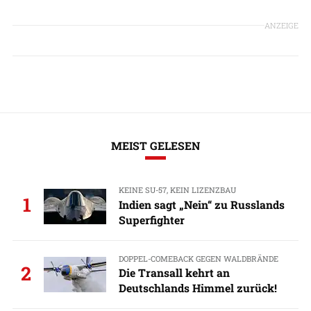
ANZEIGE
MEIST GELESEN
KEINE SU-57, KEIN LIZENZBAU
1
Indien sagt „Nein“ zu Russlands
Superfighter
DOPPEL-COMEBACK GEGEN WALDBRÄNDE
2
Die Transall kehrt an
Deutschlands Himmel zurück!