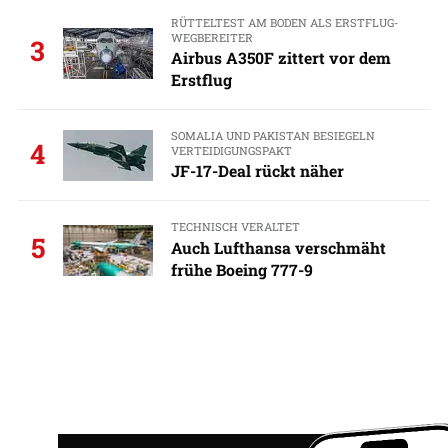
RÜTTELTEST AM BODEN ALS ERSTFLUG-
WEGBEREITER
3
Airbus A350F zittert vor dem
Erstflug
SOMALIA UND PAKISTAN BESIEGELN
4
VERTEIDIGUNGSPAKT
JF-17-Deal rückt näher
TECHNISCH VERALTET
5
Auch Lufthansa verschmäht
frühe Boeing 777-9