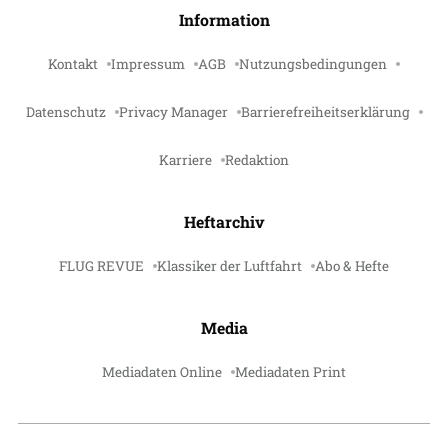
Information
Kontakt
Impressum
AGB
Nutzungsbedingungen
Datenschutz
Privacy Manager
Barrierefreiheitserklärung
Karriere
Redaktion
Heftarchiv
FLUG REVUE
Klassiker der Luftfahrt
Abo & Hefte
Media
Mediadaten Online
Mediadaten Print