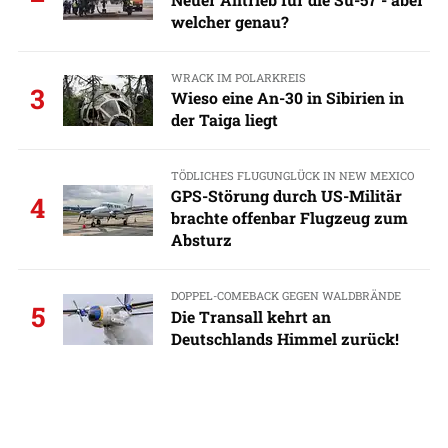
welcher genau?
WRACK IM POLARKREIS
3
Wieso eine An-30 in Sibirien in
der Taiga liegt
TÖDLICHES FLUGUNGLÜCK IN NEW MEXICO
GPS-Störung durch US-Militär
4
brachte offenbar Flugzeug zum
Absturz
DOPPEL-COMEBACK GEGEN WALDBRÄNDE
5
Die Transall kehrt an
Deutschlands Himmel zurück!