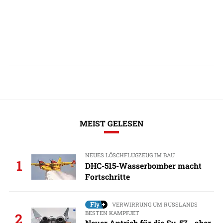
MEIST GELESEN
NEUES LÖSCHFLUGZEUG IM BAU
1
DHC-515-Wasserbomber macht
Fortschritte
VERWIRRUNG UM RUSSLANDS
BESTEN KAMPFJET
2
Neuer Antrieb für die Su-57 - aber