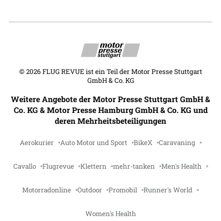
©
2026
FLUG REVUE ist ein Teil der Motor Presse Stuttgart
GmbH & Co. KG
Weitere Angebote der Motor Presse Stuttgart GmbH &
Co. KG & Motor Presse Hamburg GmbH & Co. KG und
deren Mehrheitsbeteiligungen
Aerokurier
Auto Motor und Sport
BikeX
Caravaning
Cavallo
Flugrevue
Klettern
mehr-tanken
Men's Health
Motorradonline
Outdoor
Promobil
Runner's World
Women's Health