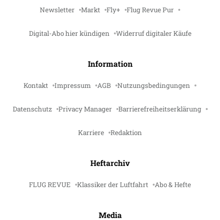
Newsletter
Markt
Fly+
Flug Revue Pur
Digital-Abo hier kündigen
Widerruf digitaler Käufe
Information
Kontakt
Impressum
AGB
Nutzungsbedingungen
Datenschutz
Privacy Manager
Barrierefreiheitserklärung
Karriere
Redaktion
Heftarchiv
FLUG REVUE
Klassiker der Luftfahrt
Abo & Hefte
Media