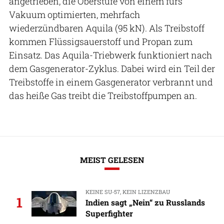
angetrieben, die Oberstufe von einem fürs
Vakuum optimierten, mehrfach
wiederzündbaren Aquila (95 kN). Als Treibstoff
kommen Flüssigsauerstoff und Propan zum
Einsatz. Das Aquila-Triebwerk funktioniert nach
dem Gasgenerator-Zyklus. Dabei wird ein Teil der
Treibstoffe in einem Gasgenerator verbrannt und
das heiße Gas treibt die Treibstoffpumpen an.
MEIST GELESEN
KEINE SU-57, KEIN LIZENZBAU
1
Indien sagt „Nein“ zu Russlands
Superfighter