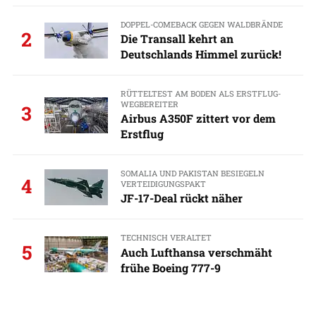
DOPPEL-COMEBACK GEGEN WALDBRÄNDE
2
Die Transall kehrt an
Deutschlands Himmel zurück!
RÜTTELTEST AM BODEN ALS ERSTFLUG-
WEGBEREITER
3
Airbus A350F zittert vor dem
Erstflug
SOMALIA UND PAKISTAN BESIEGELN
4
VERTEIDIGUNGSPAKT
JF-17-Deal rückt näher
TECHNISCH VERALTET
5
Auch Lufthansa verschmäht
frühe Boeing 777-9