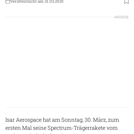
Veröffentlicht am 31.03.2025
Foto: Isar Aerospace/Brady Kenniston - NASASpaceflight.com
ANZEIGE
Isar Aerospace hat am Sonntag, 30. März, zum
ersten Mal seine Spectrum-Trägerrakete vom