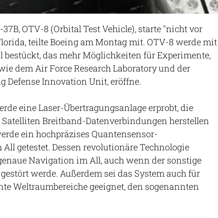
-37B, OTV-8 (Orbital Test Vehicle), starte "nicht vor
Florida, teilte Boeing am Montag mit. OTV-8 werde mit
 bestückt, das mehr Möglichkeiten für Experimente,
wie dem Air Force Research Laboratory und der
 Defense Innovation Unit, eröffne.
rde eine Laser-Übertragungsanlage erprobt, die
Satelliten Breitband-Datenverbindungen herstellen
erde ein hochpräzises Quantensensor-
ll getestet. Dessen revolutionäre Technologie
genaue Navigation im All, auch wenn der sonstige
gestört werde. Außerdem sei das System auch für
rnte Weltraumbereiche geeignet, den sogenannten