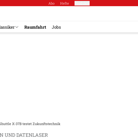
Abo
Hefte
Produkte
lassiker
Raumfahrt
Jobs
Shuttle X-37B testet Zukunftstechnik
N UND DATENLASER