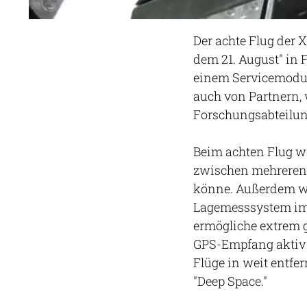
Der achte Flug der X
dem 21. August" in 
einem Servicemodul
auch von Partnern, 
Forschungsabteilung
Beim achten Flug we
zwischen mehreren 
könne. Außerdem w
Lagemesssystem im A
ermögliche extrem 
GPS-Empfang aktiv 
Flüge in weit entfe
"Deep Space."