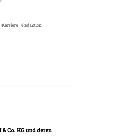
e
Karriere
Redaktion
 & Co. KG und deren