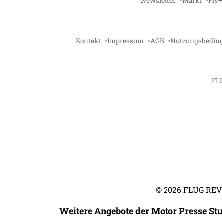
Newsletter
Markt
Fly+
Kontakt
Impressum
AGB
Nutzungsbedin
FL
©
2026
FLUG REVUE
Weitere Angebote der Motor Presse St