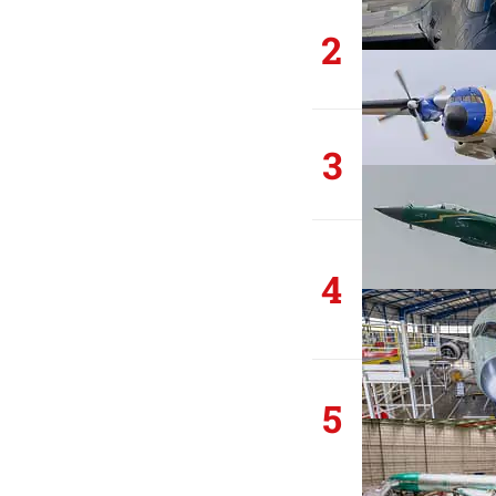
2
3
4
5