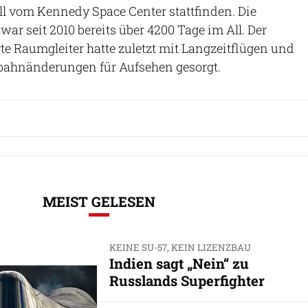
oll vom Kennedy Space Center stattfinden. Die
r seit 2010 bereits über 4200 Tage im All. Der
 Raumgleiter hatte zuletzt mit Langzeitflügen und
bahnänderungen für Aufsehen gesorgt.
MEIST GELESEN
KEINE SU-57, KEIN LIZENZBAU
Indien sagt „Nein“ zu
Russlands Superfighter