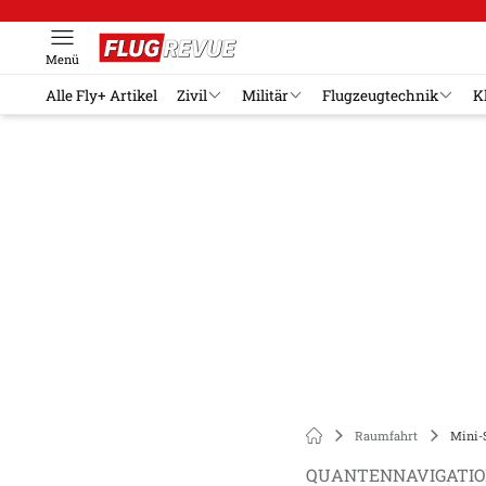
Menü
Alle Fly+ Artikel
Zivil
Militär
Flugzeugtechnik
K
Raumfahrt
Mini-
QUANTENNAVIGATIO