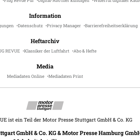
Flug Revue Pur
Digital-Abo hier kündigen
Widerruf digitaler Käuf
Information
gungen
Datenschutz
Privacy Manager
Barrierefreiheitserklärung
Heftarchiv
UG REVUE
Klassiker der Luftfahrt
Abo & Hefte
Media
Mediadaten Online
Mediadaten Print
 ist ein Teil der Motor Presse Stuttgart GmbH & Co. KG
uttgart GmbH & Co. KG & Motor Presse Hamburg GmbH