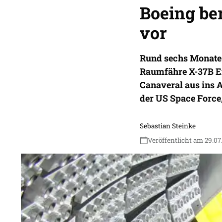
Boeing ber
vor
Rund sechs Monate 
Raumfähre X-37B E
Canaveral aus ins A
der US Space Force,
Sebastian Steinke
Veröffentlicht am 29.07