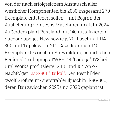
von der nach erfolgreichem Austausch aller
westlicher Komponenten bis 2030 insgesamt 270
Exemplare entstehen sollen – mit Beginn der
Auslieferung von sechs Maschinen im Jahr 2024.
Außerdem plant Russland mit 140 russifizierten
Suchoi Superjet-New sowie je 70 Iljuschin Il-114-
300 und Tupolew Tu-214. Dazu kommen 140
Exemplare des noch in Entwicklung befindlichen
Regional-Turboprops TWRS-44 "Ladoga", 178 bei
Ural Works produzierte L-410 und 154 An-2-
Nachfolger
LMS-901 "Baikal".
Den Rest bilden
zwölf Großraum-Vierstrahler Iljuschin Il-96-300,
deren Bau zwischen 2025 und 2030 geplant ist.
ANZEIGE