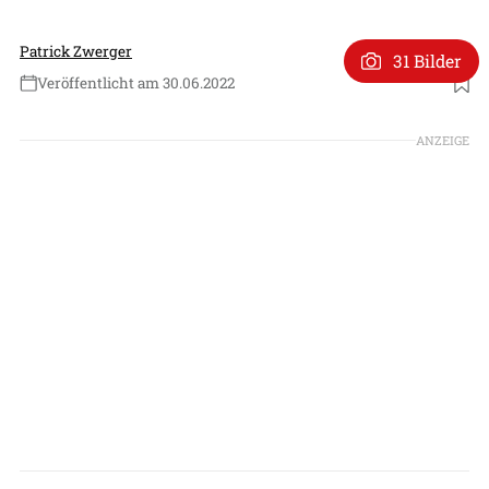
Patrick Zwerger
31 Bilder
Veröffentlicht am 30.06.2022
Foto: Irkut (UAC)
ANZEIGE