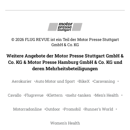
©
2026
FLUG REVUE ist ein Teil der Motor Presse Stuttgart
GmbH & Co. KG
Weitere Angebote der Motor Presse Stuttgart GmbH &
Co. KG & Motor Presse Hamburg GmbH & Co. KG und
deren Mehrheitsbeteiligungen
Aerokurier
Auto Motor und Sport
BikeX
Caravaning
Cavallo
Flugrevue
Klettern
mehr-tanken
Men's Health
Motorradonline
Outdoor
Promobil
Runner's World
Women's Health