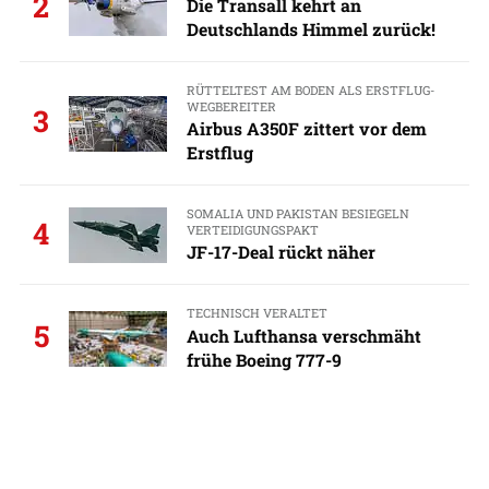
2
Die Transall kehrt an
Deutschlands Himmel zurück!
RÜTTELTEST AM BODEN ALS ERSTFLUG-
WEGBEREITER
3
Airbus A350F zittert vor dem
Erstflug
SOMALIA UND PAKISTAN BESIEGELN
4
VERTEIDIGUNGSPAKT
JF-17-Deal rückt näher
TECHNISCH VERALTET
5
Auch Lufthansa verschmäht
frühe Boeing 777-9