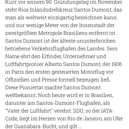
Kurz vor seinem 90. Gründungstag im November
steht Rios Inlandsdrehkreuz Santos Dumont, das
man als weltweit einzigartig bezeichnen kann
und nur wenige Meter von der Innenstadt der
zweitgrößten Metropole Brasiliens entfernt ist.
Santos Dumont ist der älteste ununterbrochen
betriebene Verkehrsflughafen des Landes. Sein
Name ehrt den Erfinder, Unternehmer und
Luftfahrtpionier Alberto Santos Dumont, der 1906
in Paris den ersten gesteuerten Motorflug vor
Offiziellen und Presse formell bezeugen ließ.
Diese Pioniertat machte Santos Dumont
weltbekannt. Noch heute wird er in Brasilien,
darunter am Santos-Dumont-Flughafen, als
"Vater der Luftfahrt" verehrt. SDU, so der IATA-
Code, liegt im Herzen von Rio de Janeiro, am Ufer
der Guanabara-Bucht, und gilt ...