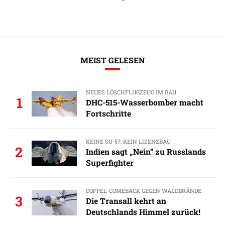
MEIST GELESEN
NEUES LÖSCHFLUGZEUG IM BAU
1
DHC-515-Wasserbomber macht
Fortschritte
KEINE SU-57, KEIN LIZENZBAU
2
Indien sagt „Nein“ zu Russlands
Superfighter
DOPPEL-COMEBACK GEGEN WALDBRÄNDE
3
Die Transall kehrt an
Deutschlands Himmel zurück!