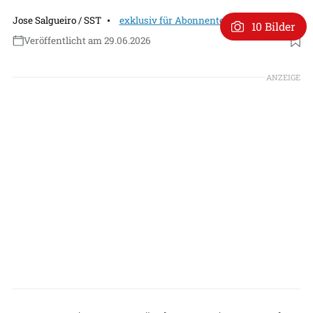
Jose Salgueiro / SST
exklusiv für Abonnenten
10 Bilder
Veröffentlicht am 29.06.2026
Foto: Jose Salgueiro
ANZEIGE