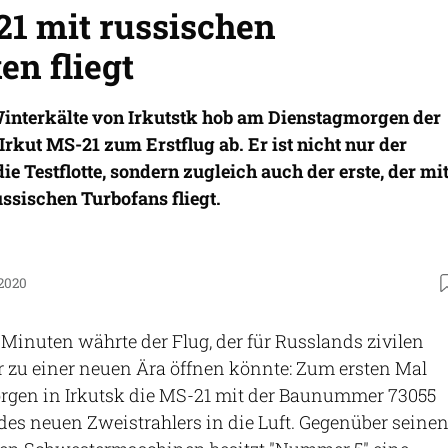
21 mit russischen
en fliegt
 Winterkälte von Irkutstk hob am Dienstagmorgen der
 Irkut MS-21 zum Erstflug ab. Er ist nicht nur der
 die Testflotte, sondern zugleich auch der erste, der mi
ssischen Turbofans fliegt.
.2020
Minuten währte der Flug, der für Russlands zivilen
 zu einer neuen Ära öffnen könnte: Zum ersten Mal
orgen in Irkutsk die MS-21 mit der Baunummer 73055
p des neuen Zweistrahlers in die Luft. Gegenüber seine