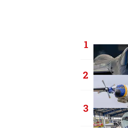
1
2
3