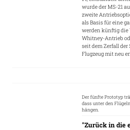
wurde der MS-21 auf
zweite Antriebsopti
als Basis für eine 
werden künftig die 
Whitney-Antrieb od
seit dem Zerfall de
Flugzeug mit neu e
Der fünfte Prototyp tr
dass unter den Flügel
hängen.
"Zurück in die 