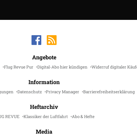
Angebote
Flug Revue Pur
Digital-Abo hier kündigen
Widerruf digitaler Käuf
Information
gungen
Datenschutz
Privacy Manager
Barrierefreiheitserklärung
Heftarchiv
UG REVUE
Klassiker der Luftfahrt
Abo & Hefte
Media