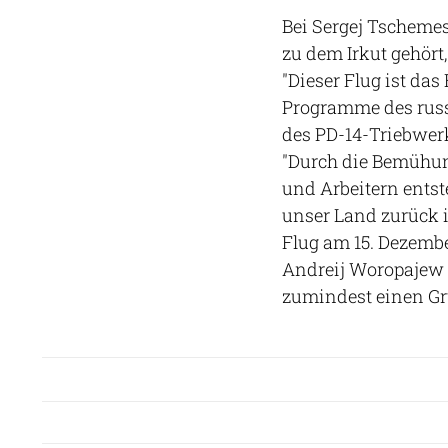
Bei Sergej Tschemes
zu dem Irkut gehört
"Dieser Flug ist da
Programme des russ
des PD-14-Triebwer
"Durch die Bemühun
und Arbeitern entst
unser Land zurück in
Flug am 15. Dezembe
Andreij Woropajew
zumindest einen Gr