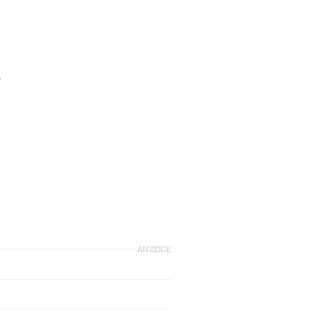
d
ANZEIGE