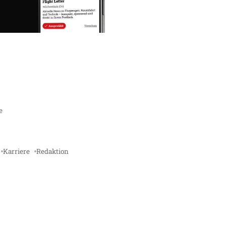
e
Karriere
Redaktion