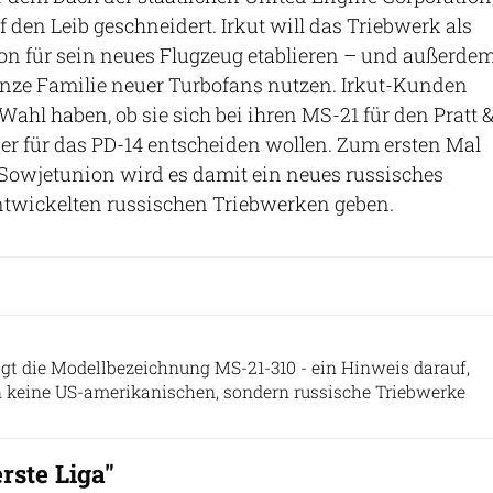
 den Leib geschneidert. Irkut will das Triebwerk als
on für sein neues Flugzeug etablieren – und außerde
ganze Familie neuer Turbofans nutzen. Irkut-Kunden
Wahl haben, ob sie sich bei ihren MS-21 für den Pratt 
er für das PD-14 entscheiden wollen. Zum ersten Mal
r Sowjetunion wird es damit ein neues russisches
ntwickelten russischen Triebwerken geben.
Irkut (UAC)
ägt die Modellbezeichnung MS-21-310 - ein Hinweis darauf,
n keine US-amerikanischen, sondern russische Triebwerke
erste Liga"