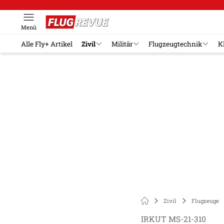
Menü
Alle Fly+ Artikel
Zivil
Militär
Flugzeugtechnik
K
Zivil
Flugzeuge
IRKUT MS-21-310