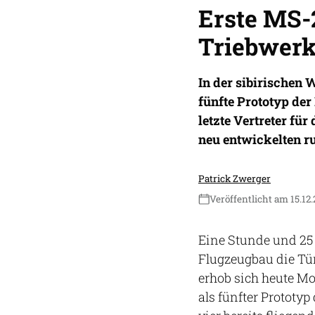
Erste MS-
Triebwerk
In der sibirischen
fünfte Prototyp der
letzte Vertreter für
neu entwickelten ru
Patrick Zwerger
Veröffentlicht am 15.12
Eine Stunde und 25 
Flugzeugbau die Tür
erhob sich heute M
als fünfter Prototy