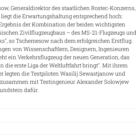
ow, Generaldirektor des staatlichen Rostec-Konzerns,
, liegt die Erwartungshaltung entsprechend hoch:
s Ergebnis der Kombination der beiden wichtigsten
ischen Zivilflugzeugbaus – des MS-21-Flugzeugs un
ks", so Tschemesow nach dem erfolgreichen Erstflug.
gen von Wissenschaftlern, Designern, Ingenieuren
eht ein Verkehrsflugzeug der neuen Generation, das
 die erste Liga der Weltluftfahrt bringt". Mit ihrem
r legten die Testpiloten Wasilij Sewastjanow und
 zusammen mit Testingenieur Alexander Solowjew
undstein dafür.