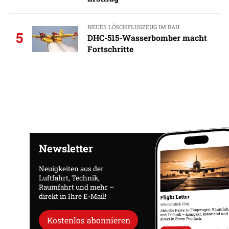
NEUES LÖSCHFLUGZEUG IM BAU
5
DHC-515-Wasserbomber macht
Fortschritte
Newsletter
Neuigkeiten aus der
Luftfahrt, Technik,
Raumfahrt und mehr –
direkt in Ihre E-Mail!
Kostenlos abonnieren