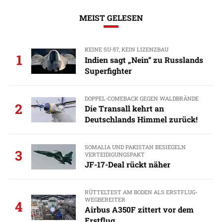
MEIST GELESEN
KEINE SU-57, KEIN LIZENZBAU
1
Indien sagt „Nein“ zu Russlands
Superfighter
DOPPEL-COMEBACK GEGEN WALDBRÄNDE
2
Die Transall kehrt an
Deutschlands Himmel zurück!
SOMALIA UND PAKISTAN BESIEGELN
3
VERTEIDIGUNGSPAKT
JF-17-Deal rückt näher
RÜTTELTEST AM BODEN ALS ERSTFLUG-
WEGBEREITER
4
Airbus A350F zittert vor dem
Erstflug