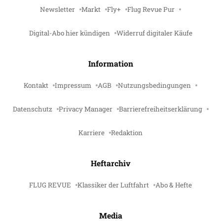
Newsletter
Markt
Fly+
Flug Revue Pur
Digital-Abo hier kündigen
Widerruf digitaler Käufe
Information
Kontakt
Impressum
AGB
Nutzungsbedingungen
Datenschutz
Privacy Manager
Barrierefreiheitserklärung
Karriere
Redaktion
Heftarchiv
FLUG REVUE
Klassiker der Luftfahrt
Abo & Hefte
Media