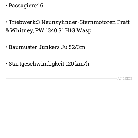
• Passagiere:16
• Triebwerk:3 Neunzylinder-Sternmotoren Pratt
& Whitney, PW 1340 S1 H1G Wasp
• Baumuster:Junkers Ju 52/3m
• Startgeschwindigkeit:120 km/h
ANZEIGE