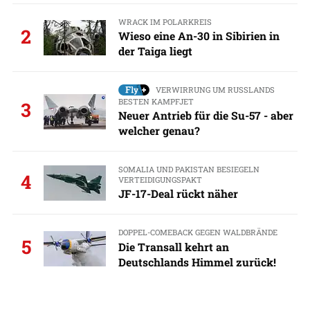
WRACK IM POLARKREIS
2
Wieso eine An-30 in Sibirien in
der Taiga liegt
VERWIRRUNG UM RUSSLANDS
BESTEN KAMPFJET
3
Neuer Antrieb für die Su-57 - aber
welcher genau?
SOMALIA UND PAKISTAN BESIEGELN
4
VERTEIDIGUNGSPAKT
JF-17-Deal rückt näher
DOPPEL-COMEBACK GEGEN WALDBRÄNDE
5
Die Transall kehrt an
Deutschlands Himmel zurück!