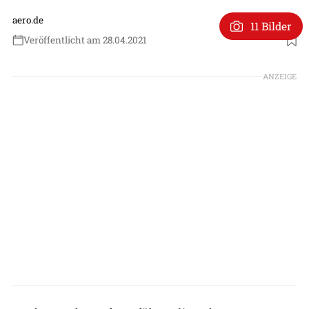
aero.de
11 Bilder
Veröffentlicht am 28.04.2021
Foto: Airbus
ANZEIGE