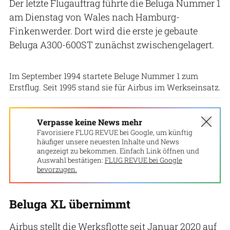
Der letzte Flugauftrag führte die Beluga Nummer 1
am Dienstag von Wales nach Hamburg-
Finkenwerder. Dort wird die erste je gebaute
Beluga A300-600ST zunächst zwischengelagert.
Airbus / Archiv FLUG REVUE
Im September 1994 startete Beluge Nummer 1 zum
Erstflug. Seit 1995 stand sie für Airbus im Werkseinsatz.
Verpasse keine News mehr
Favorisiere FLUG REVUE bei Google, um künftig
häufiger unsere neuesten Inhalte und News
angezeigt zu bekommen. Einfach Link öffnen und
Auswahl bestätigen:
FLUG REVUE bei Google
bevorzugen.
Beluga XL übernimmt
Airbus stellt die Werksflotte seit Januar 2020 auf