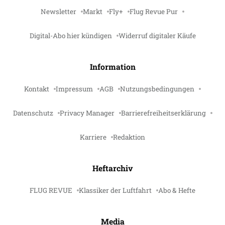
Newsletter
Markt
Fly+
Flug Revue Pur
Digital-Abo hier kündigen
Widerruf digitaler Käufe
Information
Kontakt
Impressum
AGB
Nutzungsbedingungen
Datenschutz
Privacy Manager
Barrierefreiheitserklärung
Karriere
Redaktion
Heftarchiv
FLUG REVUE
Klassiker der Luftfahrt
Abo & Hefte
Media