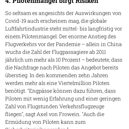
4. Pilotenmangel birgt Risiken
So seltsam es angesichts der Auswirkungen von
Covid-19 auch erscheinen mag, die globale
Luftfahrtindustrie steht mittel- bis langfristig vor
einem Pilotenmangel. Der enorme Anstieg des
Flugverkehrs vor der Pandemie – allein in China
wuchs die Zahl der Flugpassagiere ab 2011
jährlich um mehr als 10 Prozent – bedeutete, dass
die Nachfrage nach Piloten das Angebot bereits
überstieg. In den kommenden zehn Jahren
werden mehr als eine Viertelmillion Piloten
benötigt. "Engpässe können dazu führen, dass
Piloten mit wenig Erfahrung und einer geringen
Zahl von Flugstunden Verkehrsflugzeuge
fliegen", sagt Axel von Frowein. "Auch die
Ermüdung von Piloten kann zum