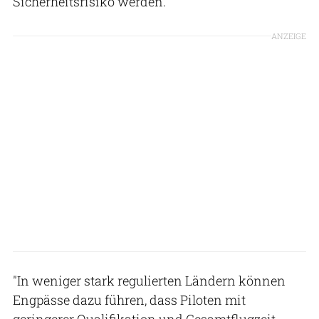
Sicherheitsrisiko werden."
ANZEIGE
"In weniger stark regulierten Ländern können
Engpässe dazu führen, dass Piloten mit
geringerer Qualifikation und Gesamtflugzeit