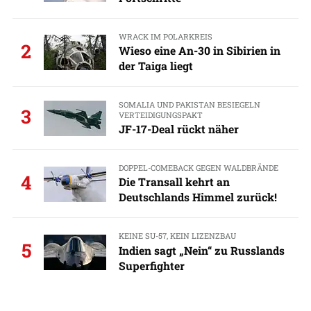
WRACK IM POLARKREIS
2
Wieso eine An-30 in Sibirien in
der Taiga liegt
SOMALIA UND PAKISTAN BESIEGELN
3
VERTEIDIGUNGSPAKT
JF-17-Deal rückt näher
DOPPEL-COMEBACK GEGEN WALDBRÄNDE
4
Die Transall kehrt an
Deutschlands Himmel zurück!
KEINE SU-57, KEIN LIZENZBAU
5
Indien sagt „Nein“ zu Russlands
Superfighter