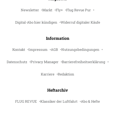
Newsletter
Markt
Fly+
Flug Revue Pur
Digital-Abo hier kündigen
Widerruf digitaler Käufe
Information
Kontakt
Impressum
AGB
Nutzungsbedingungen
Datenschutz
Privacy Manager
Barrierefreiheitserklärung
Karriere
Redaktion
Heftarchiv
FLUG REVUE
Klassiker der Luftfahrt
Abo & Hefte