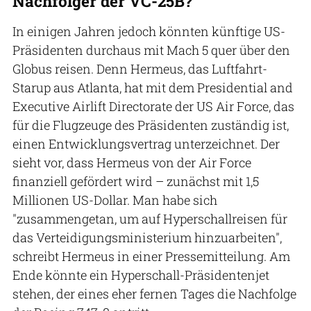
Nachfolger der VC-25B?
In einigen Jahren jedoch könnten künftige US-
Präsidenten durchaus mit Mach 5 quer über den
Globus reisen. Denn Hermeus, das Luftfahrt-
Starup aus Atlanta, hat mit dem Presidential and
Executive Airlift Directorate der US Air Force, das
für die Flugzeuge des Präsidenten zuständig ist,
einen Entwicklungsvertrag unterzeichnet. Der
sieht vor, dass Hermeus von der Air Force
finanziell gefördert wird – zunächst mit 1,5
Millionen US-Dollar. Man habe sich
"zusammengetan, um auf Hyperschallreisen für
das Verteidigungsministerium hinzuarbeiten",
schreibt Hermeus in einer Pressemitteilung. Am
Ende könnte ein Hyperschall-Präsidentenjet
stehen, der eines eher fernen Tages die Nachfolge