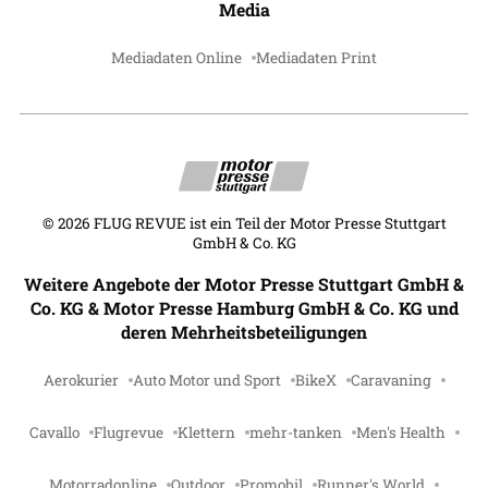
Media
Mediadaten Online
Mediadaten Print
©
2026
FLUG REVUE ist ein Teil der Motor Presse Stuttgart
GmbH & Co. KG
Weitere Angebote der Motor Presse Stuttgart GmbH &
Co. KG & Motor Presse Hamburg GmbH & Co. KG und
deren Mehrheitsbeteiligungen
Aerokurier
Auto Motor und Sport
BikeX
Caravaning
Cavallo
Flugrevue
Klettern
mehr-tanken
Men's Health
Motorradonline
Outdoor
Promobil
Runner's World