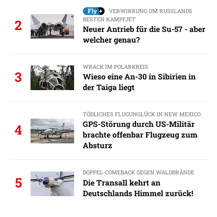
VERWIRRUNG UM RUSSLANDS
BESTEN KAMPFJET
2
Neuer Antrieb für die Su-57 - aber
welcher genau?
WRACK IM POLARKREIS
3
Wieso eine An-30 in Sibirien in
der Taiga liegt
TÖDLICHES FLUGUNGLÜCK IN NEW MEXICO
GPS-Störung durch US-Militär
4
brachte offenbar Flugzeug zum
Absturz
DOPPEL-COMEBACK GEGEN WALDBRÄNDE
5
Die Transall kehrt an
Deutschlands Himmel zurück!