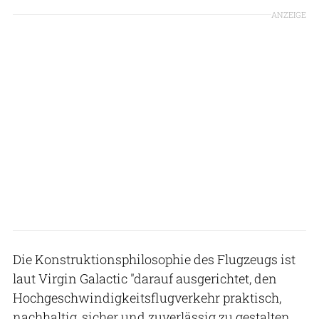
ANZEIGE
Die Konstruktionsphilosophie des Flugzeugs ist
laut Virgin Galactic "darauf ausgerichtet, den
Hochgeschwindigkeitsflugverkehr praktisch,
nachhaltig, sicher und zuverlässig zu gestalten