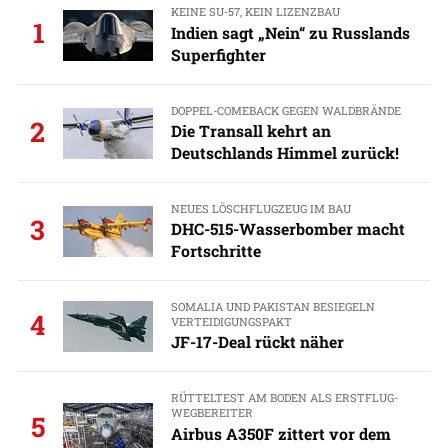
KEINE SU-57, KEIN LIZENZBAU
1
Indien sagt „Nein“ zu Russlands
Superfighter
DOPPEL-COMEBACK GEGEN WALDBRÄNDE
2
Die Transall kehrt an
Deutschlands Himmel zurück!
NEUES LÖSCHFLUGZEUG IM BAU
3
DHC-515-Wasserbomber macht
Fortschritte
SOMALIA UND PAKISTAN BESIEGELN
4
VERTEIDIGUNGSPAKT
JF-17-Deal rückt näher
RÜTTELTEST AM BODEN ALS ERSTFLUG-
WEGBEREITER
5
Airbus A350F zittert vor dem