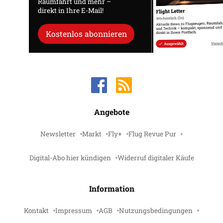
Raumfahrt und mehr –
direkt in Ihre E-Mail!
Kostenlos abonnieren
Angebote
Newsletter
Markt
Fly+
Flug Revue Pur
Digital-Abo hier kündigen
Widerruf digitaler Käufe
Information
Kontakt
Impressum
AGB
Nutzungsbedingungen