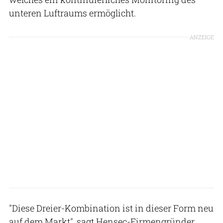
unteren Luftraums ermöglicht.
ANZEIGE
"Diese Dreier-Kombination ist in dieser Form neu
auf dem Markt", sagt Hensec-Firmengründer