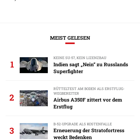
MEIST GELESEN
KEINE SU-57, KEIN LIZENZBAU
1
Indien sagt „Nein“ zu Russlands
Superfighter
RÜTTELTEST AM BODEN ALS ERSTFLUG-
WEGBEREITER
2
Airbus A350F zittert vor dem
Erstflug
B-52-UPGRADE ALS KOSTENFALLE
3
Erneuerung der Stratofortress
weckt Bedenken