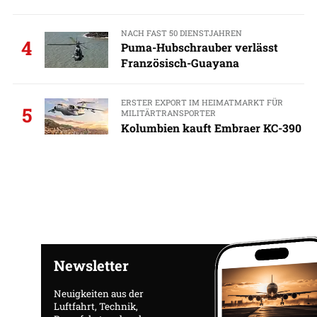
NACH FAST 50 DIENSTJAHREN
4
Puma-Hubschrauber verlässt
Französisch-Guayana
ERSTER EXPORT IM HEIMATMARKT FÜR
5
MILITÄRTRANSPORTER
Kolumbien kauft Embraer KC-390
Newsletter
Neuigkeiten aus der
Luftfahrt, Technik,