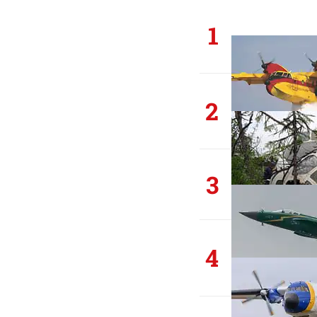
1
2
3
4