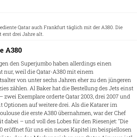
Qatar Airways
ediente Qatar auch Frankfurt täglich mit der A380. Die
t erst drei Jahre alt.
ie A380
egen den Superjumbo haben allerdings einen
 nur, weil die Qatar-A380 mit einem
salter von unter sechs Jahren eher zu den jüngeren
zies zählen. Al Baker hat die Bestellung des Jets einst
 – zwei Exemplare orderte Qatar 2003, drei 2007 und
it Optionen auf weitere drei. Als die Katarer im
Toulouse die erste A380 übernahmen, war der Chef
 dabei – und voll des Lobes für den Riesenjet: "Die
 eröffnet für uns ein neues Kapitel im beispiellosen