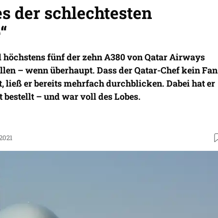
s der schlechtesten
“
l höchstens fünf der zehn A380 von Qatar Airways
ellen – wenn überhaupt. Dass der Qatar-Chef kein Fan
, ließ er bereits mehrfach durchblicken. Dabei hat er
t bestellt – und war voll des Lobes.
.2021