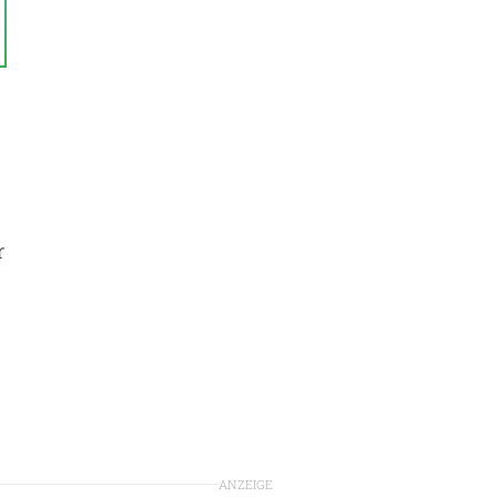
r
ANZEIGE