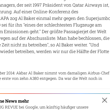
agers, der seit 1997 Präsident von Qatar Airways ist,
hrung. Auf einer Online-Konferenz des
APA zog Al Baker einmal mehr gegen den Superjumb
 sei für ihn "eines der schlechtesten Flugzeuge am
Emissionen geht." Der größte Passagierjet der Welt
wegen auf der Abschussliste. Man habe bechlossen, die
Zeit nicht zu betreiben", so Al Baker weiter. "Und
wieder betreiben, werden wir nur die Hälfte der Flotte
Airbus
ber 2014: Akbar Al Baker nimmt vom damaligen Airbus-Chef
e erste von zehn A380 entgegen. Da war die Welt noch in
ine News mehr
UG REVUE bei Google, um künftig häufiger unsere