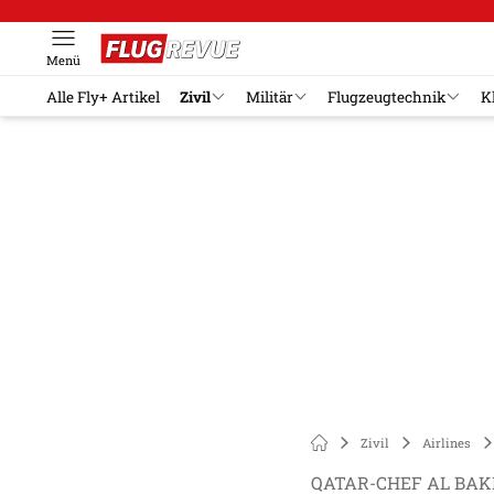
Menü
Alle Fly+ Artikel
Zivil
Militär
Flugzeugtechnik
K
Zivil
Airlines
QATAR-CHEF AL BAK