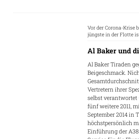
Vor der Corona-Krise b
jüngste in der Flotte is
Al Baker und d
Al Baker Tiraden g
Beigeschmack. Nicht
Gesamtdurchschnitt
Vertretern ihrer Spe
selbst verantwortet
fünf weitere 2011, m
September 2014 in 
höchstpersönlich mit
Einführung der A380