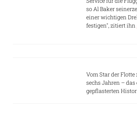
Service für die Flu
so Al Baker seinerz
einer wichtigen Dre
festigen", zitiert ihn
Vom Star der Flotte
sechs Jahren – das 
gepflasterten Histor