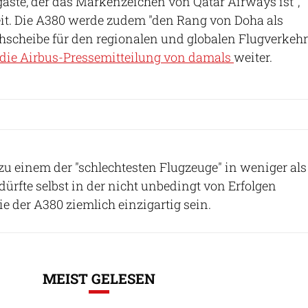
ggäste, der das Markenzeichen von Qatar Airways ist",
eit. Die A380 werde zudem "den Rang von Doha als
hscheibe für den regionalen und globalen Flugverkehr
die Airbus-Pressemitteilung von damals
weiter.
 zu einem der "schlechtesten Flugzeuge" in weniger als
dürfte selbst in der nicht unbedingt von Erfolgen
ie der A380 ziemlich einzigartig sein.
MEIST GELESEN