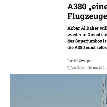
A380 „eine
Flugzeuge
Akbar Al Baker wil
wieder in Dienst st
des Superjumbos ist
die A380 einst selbs
Patrick Zwerger
Veröffentlicht am 13.01