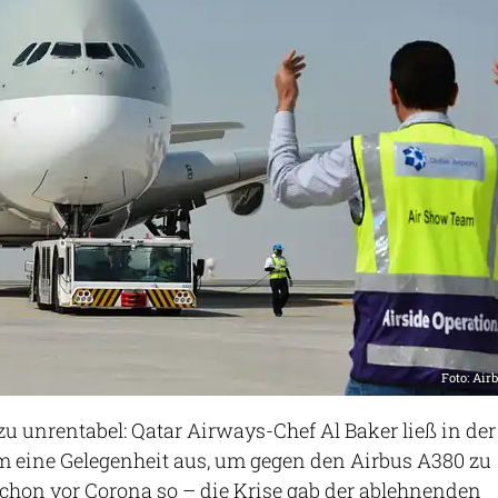
Foto: Air
zu unrentabel: Qatar Airways-Chef Al Baker ließ in der
 eine Gelegenheit aus, um gegen den Airbus A380 zu
chon vor Corona so – die Krise gab der ablehnenden