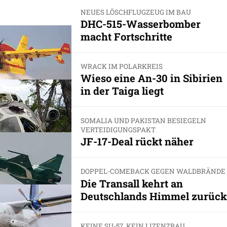
NEUES LÖSCHFLUGZEUG IM BAU
DHC-515-Wasserbomber
macht Fortschritte
WRACK IM POLARKREIS
Wieso eine An-30 in Sibirien
in der Taiga liegt
SOMALIA UND PAKISTAN BESIEGELN
VERTEIDIGUNGSPAKT
JF-17-Deal rückt näher
DOPPEL-COMEBACK GEGEN WALDBRÄNDE
Die Transall kehrt an
Deutschlands Himmel zurück
KEINE SU-57, KEIN LIZENZBAU