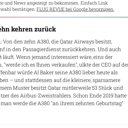
lte und News angezeigt zu bekommen. Einfach Link
wahl bestätigen:
FLUG REVUE bei Google bevorzugen.
ehn kehren zurück
 Von den zehn A380, die Qatar Airways besitzt,
f in den Passagierdienst zurückkehren. Und auch
t läuft. Wenn jemand interessiert wäre, eins der
, "werde ich es Ihnen verkaufen", ulkte der CEO auf de
enbar würde Al Baker seine A380 lieber heute als
en – und stattdessen auf die kleinere, sparsamere
esem Muster besitzt Qatar mittlerweile 53 Stück und
utzer des Airbus-Zweistrahlers. Schon Ende 2019 hatte
, man werde die A380 "an ihrem zehnten Geburtstag"