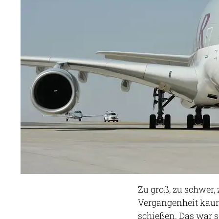
Zu groß, zu schwer, 
Vergangenheit kaum
schießen. Das war s