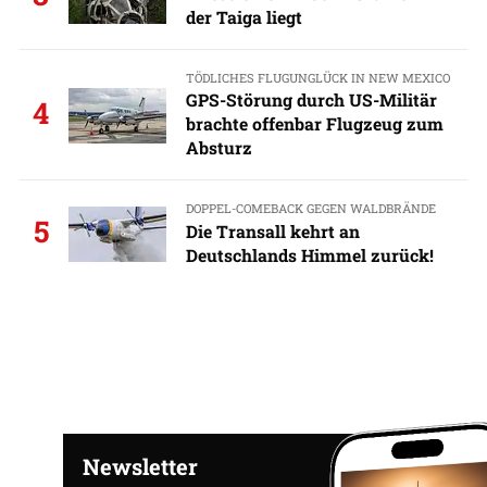
der Taiga liegt
TÖDLICHES FLUGUNGLÜCK IN NEW MEXICO
GPS-Störung durch US-Militär
4
brachte offenbar Flugzeug zum
Absturz
DOPPEL-COMEBACK GEGEN WALDBRÄNDE
5
Die Transall kehrt an
Deutschlands Himmel zurück!
Newsletter