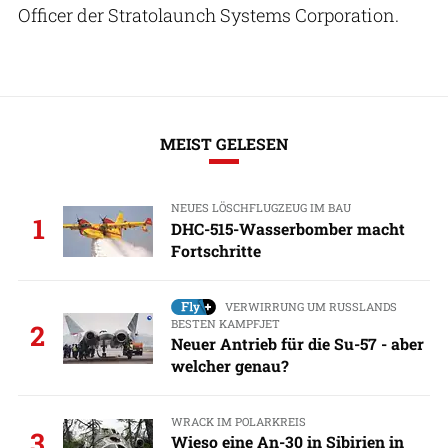
Officer der Stratolaunch Systems Corporation.
MEIST GELESEN
NEUES LÖSCHFLUGZEUG IM BAU
1
DHC-515-Wasserbomber macht
Fortschritte
VERWIRRUNG UM RUSSLANDS
BESTEN KAMPFJET
2
Neuer Antrieb für die Su-57 - aber
welcher genau?
WRACK IM POLARKREIS
3
Wieso eine An-30 in Sibirien in