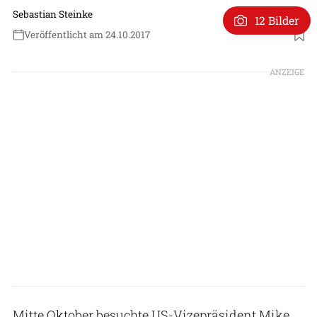
Sebastian Steinke
12 Bilder
Veröffentlicht am 24.10.2017
ANZEIGE
Mitte Oktober besuchte US-Vizepräsident Mike