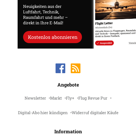
Neuigkeiten aus der
Luftfahrt, Technik,
Raumfahrt und mehr –
direkt in Ihre E-Mail!
Kostenlos abonnieren
Angebote
Newsletter
Markt
Fly+
Flug Revue Pur
Digital-Abo hier kündigen
Widerruf digitaler Käufe
Information