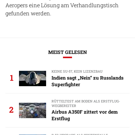
Aeropers eine Lösung am Verhandlungstisch
gefunden werden.
MEIST GELESEN
KEINE SU-57, KEIN LIZENZBAU
1
Indien sagt „Nein“ zu Russlands
Superfighter
RÜTTELTEST AM BODEN ALS ERSTFLUG-
WEGBEREITER
2
Airbus A350F zittert vor dem
Erstflug