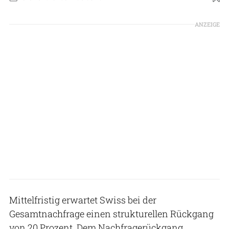
Foto: Swiss
ANZEIGE
Mittelfristig erwartet Swiss bei der
Gesamtnachfrage einen strukturellen Rückgang
von 20 Prozent. Dem Nachfragerückgang