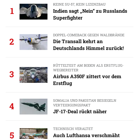
KEINE SU-57, KEIN LIZENZBAU
1
Indien sagt „Nein“ zu Russlands
Superfighter
DOPPEL-COMEBACK GEGEN WALDBRÄNDE
2
Die Transall kehrt an
Deutschlands Himmel zurück!
RÜTTELTEST AM BODEN ALS ERSTFLUG-
WEGBEREITER
3
Airbus A350F zittert vor dem
Erstflug
SOMALIA UND PAKISTAN BESIEGELN
4
VERTEIDIGUNGSPAKT
JF-17-Deal rückt näher
TECHNISCH VERALTET
5
Auch Lufthansa verschmäht