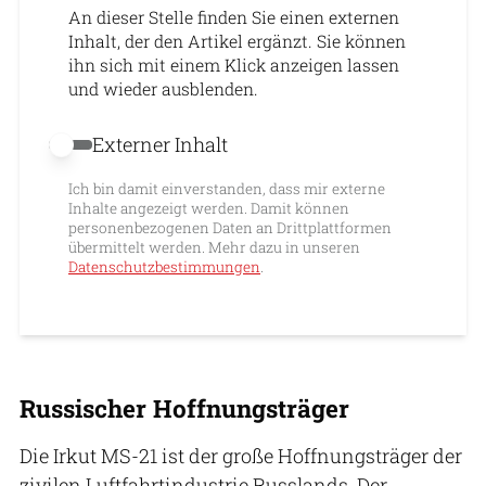
An dieser Stelle finden Sie einen externen
Inhalt, der den Artikel ergänzt. Sie können
ihn sich mit einem Klick anzeigen lassen
und wieder ausblenden.
Externer Inhalt
Externer Inhalt erlauben
Ich bin damit einverstanden, dass mir externe
Inhalte angezeigt werden. Damit können
personenbezogenen Daten an Drittplattformen
übermittelt werden. Mehr dazu in unseren
Datenschutzbestimmungen
.
Russischer Hoffnungsträger
Die Irkut MS-21 ist der große Hoffnungsträger der
zivilen Luftfahrtindustrie Russlands. Der