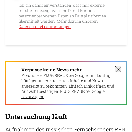
Ich bin damit einverstanden, dass mir externe
Inhalte angezeigt werden. Damit können
personenbezogenen Daten an Drittplattformen
übermittelt werden. Mehr dazu in unseren
Datenschutzbestimmungen
.
Verpasse keine News mehr
Favorisiere FLUG REVUE bei Google, um künftig
häufiger unsere neuesten Inhalte und News
angezeigt zu bekommen. Einfach Link öffnen und
Auswahl bestätigen:
FLUG REVUE bei Google
bevorzugen.
Untersuchung läuft
Aufnahmen des russischen Fernsehsenders REN