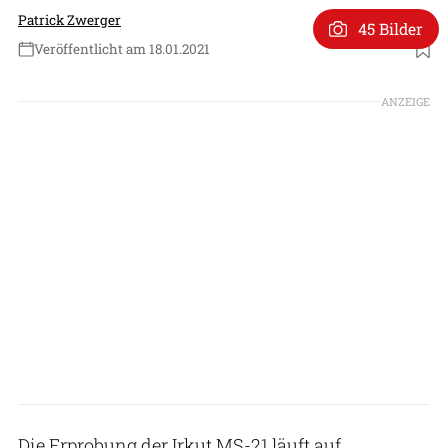
Patrick Zwerger
45 Bilder
Veröffentlicht am 18.01.2021
Foto: UAC
ANZEIGE
Die Erprobung der Irkut MS-21 läuft auf