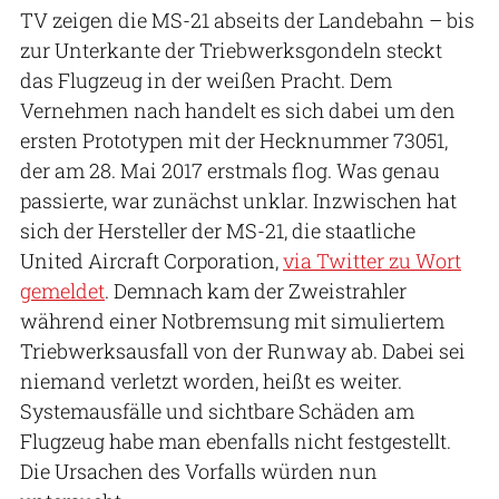
TV zeigen die MS-21 abseits der Landebahn – bis
zur Unterkante der Triebwerksgondeln steckt
das Flugzeug in der weißen Pracht. Dem
Vernehmen nach handelt es sich dabei um den
ersten Prototypen mit der Hecknummer 73051,
der am 28. Mai 2017 erstmals flog. Was genau
passierte, war zunächst unklar. Inzwischen hat
sich der Hersteller der MS-21, die staatliche
United Aircraft Corporation,
via Twitter zu Wort
gemeldet
. Demnach kam der Zweistrahler
während einer Notbremsung mit simuliertem
Triebwerksausfall von der Runway ab. Dabei sei
niemand verletzt worden, heißt es weiter.
Systemausfälle und sichtbare Schäden am
Flugzeug habe man ebenfalls nicht festgestellt.
Die Ursachen des Vorfalls würden nun