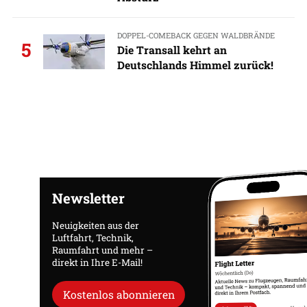
DOPPEL-COMEBACK GEGEN WALDBRÄNDE
5
Die Transall kehrt an
Deutschlands Himmel zurück!
Newsletter
Neuigkeiten aus der
Luftfahrt, Technik,
Raumfahrt und mehr –
direkt in Ihre E-Mail!
Kostenlos abonnieren