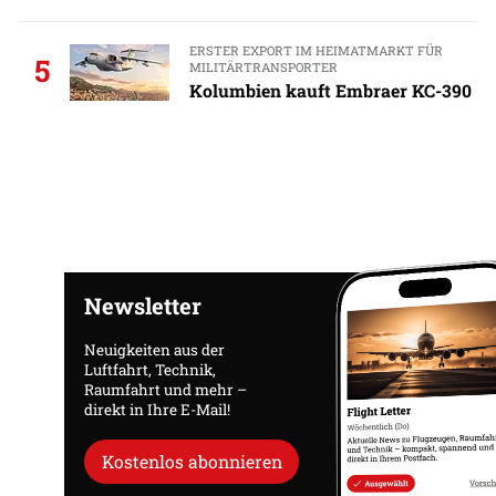
ERSTER EXPORT IM HEIMATMARKT FÜR
5
MILITÄRTRANSPORTER
Kolumbien kauft Embraer KC-390
Newsletter
Neuigkeiten aus der
Luftfahrt, Technik,
Raumfahrt und mehr –
direkt in Ihre E-Mail!
Kostenlos abonnieren