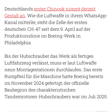
Deutschlands
erster Chinook nimmt derzeit
Gestalt an
. Wie die Luftwaffe in ihrem WhatsApp-
Kanal mitteilte, steht die Zelle der ersten
deutschen CH-47 seit dem 9. April auf der
Produktionslinie im Boeing-Werk in
Philadelphia.
Bis der Hubschrauber das Werk als fertiges
Luftfahrzeug verlässt, muss er laut Luftwaffe
neun Montagestationen durchlaufen. Das erste
Rumpfteil für die Maschine hatte Boeing bereits
im November 2024 gefertigt; der offizielle
Baubeginn des charakteristischen
Tandemrotoren-Hubschraubers war im Juli 2025.
ANZEIGE