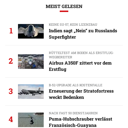
MEIST GELESEN
KEINE SU-57, KEIN LIZENZBAU
1
Indien sagt „Nein“ zu Russlands
Superfighter
RÜTTELTEST AM BODEN ALS ERSTFLUG-
WEGBEREITER
2
Airbus A350F zittert vor dem
Erstflug
B-52-UPGRADE ALS KOSTENFALLE
3
Erneuerung der Stratofortress
weckt Bedenken
NACH FAST 50 DIENSTJAHREN
4
Puma-Hubschrauber verlässt
Französisch-Guayana