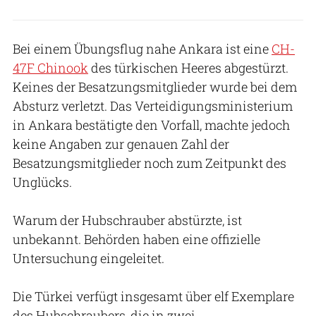
Bei einem Übungsflug nahe Ankara ist eine
CH-
47F Chinook
des türkischen Heeres abgestürzt.
Keines der Besatzungsmitglieder wurde bei dem
Absturz verletzt. Das Verteidigungsministerium
in Ankara bestätigte den Vorfall, machte jedoch
keine Angaben zur genauen Zahl der
Besatzungsmitglieder noch zum Zeitpunkt des
Unglücks.
Warum der Hubschrauber abstürzte, ist
unbekannt. Behörden haben eine offizielle
Untersuchung eingeleitet.
Die Türkei verfügt insgesamt über elf Exemplare
des Hubschraubers, die in zwei