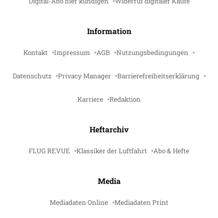
Digital-Abo hier kündigen
Widerruf digitaler Käufe
Information
Kontakt
Impressum
AGB
Nutzungsbedingungen
Datenschutz
Privacy Manager
Barrierefreiheitserklärung
Karriere
Redaktion
Heftarchiv
FLUG REVUE
Klassiker der Luftfahrt
Abo & Hefte
Media
Mediadaten Online
Mediadaten Print