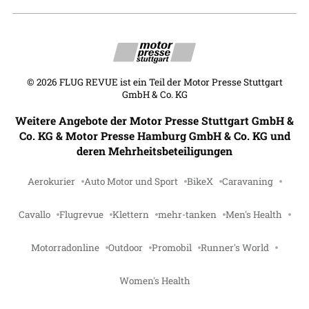
©
2026
FLUG REVUE ist ein Teil der Motor Presse Stuttgart
GmbH & Co. KG
Weitere Angebote der Motor Presse Stuttgart GmbH &
Co. KG & Motor Presse Hamburg GmbH & Co. KG und
deren Mehrheitsbeteiligungen
Aerokurier
Auto Motor und Sport
BikeX
Caravaning
Cavallo
Flugrevue
Klettern
mehr-tanken
Men's Health
Motorradonline
Outdoor
Promobil
Runner's World
Women's Health