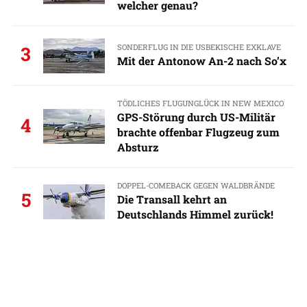
welcher genau?
SONDERFLUG IN DIE USBEKISCHE EXKLAVE
3
Mit der Antonow An-2 nach So’x
TÖDLICHES FLUGUNGLÜCK IN NEW MEXICO
GPS-Störung durch US-Militär
4
brachte offenbar Flugzeug zum
Absturz
DOPPEL-COMEBACK GEGEN WALDBRÄNDE
5
Die Transall kehrt an
Deutschlands Himmel zurück!