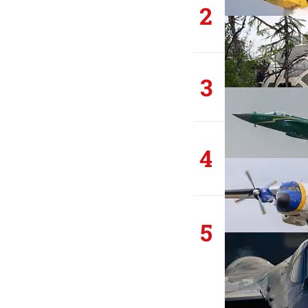
2
3
4
5