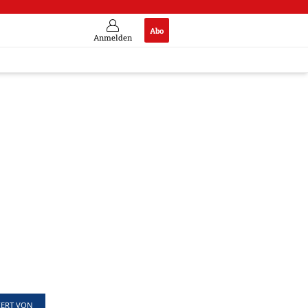
Abo
Anmelden
IERT VON