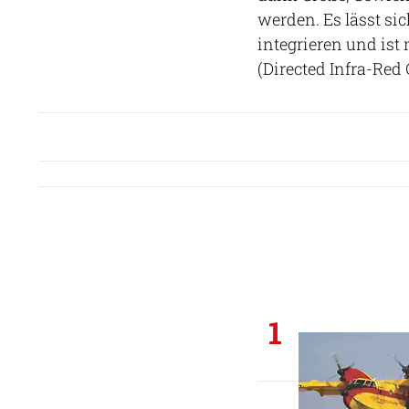
werden. Es lässt sic
integrieren und is
(Directed Infra-Red
1