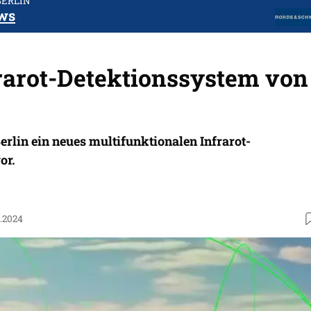
BERLIN
ws
rarot-Detektionssystem von
Berlin ein neues multifunktionalen Infrarot-
or.
6.2024