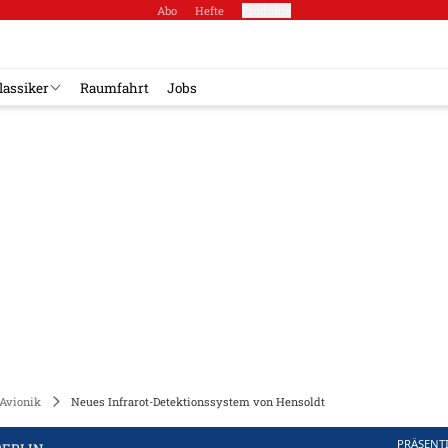
Abo
Hefte
Produkte
lassiker
Raumfahrt
Jobs
Avionik
Neues Infrarot-Detektionssystem von Hensoldt
PRÄSENT