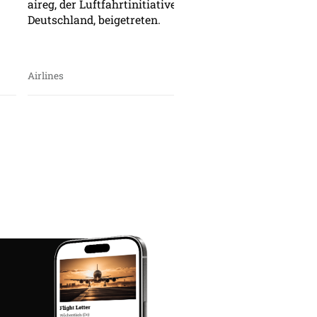
aireg, der Luftfahrtinitiative für erneuerbare Energien 
Deutschland, beigetreten.
Airlines