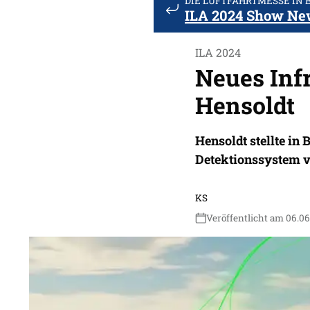
DIE LUFTFAHRTMESSE IN 
ILA 2024 Show Ne
ILA 2024
Neues Inf
Hensoldt
Hensoldt stellte in 
Detektionssystem v
KS
Veröffentlicht am 06.0