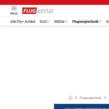
Menü
Alle Fly+ Artikel
Zivil
Militär
Flugzeugtechnik
K
Flugzeugtechnik