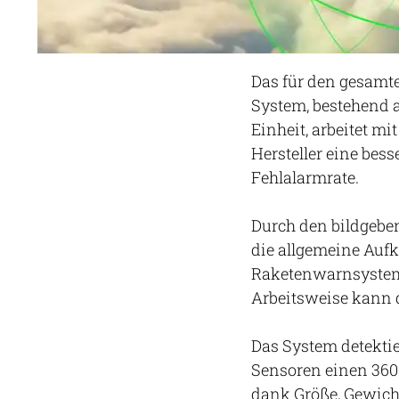
Das für den gesamte
System, bestehend 
Einheit, arbeitet m
Hersteller eine bes
Fehlalarmrate.
Durch den bildgebe
die allgemeine Aufk
Raketenwarnsystem 
Arbeitsweise kann 
Das System detektie
Sensoren einen 360
dank Größe, Gewich