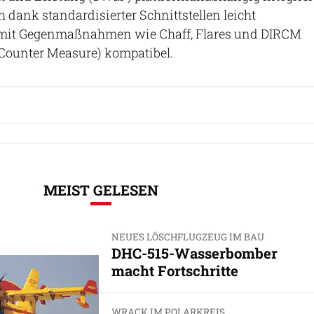
h dank standardisierter Schnittstellen leicht
t mit Gegenmaßnahmen wie Chaff, Flares und DIRCM
 Counter Measure) kompatibel.
MEIST GELESEN
NEUES LÖSCHFLUGZEUG IM BAU
DHC-515-Wasserbomber
macht Fortschritte
WRACK IM POLARKREIS