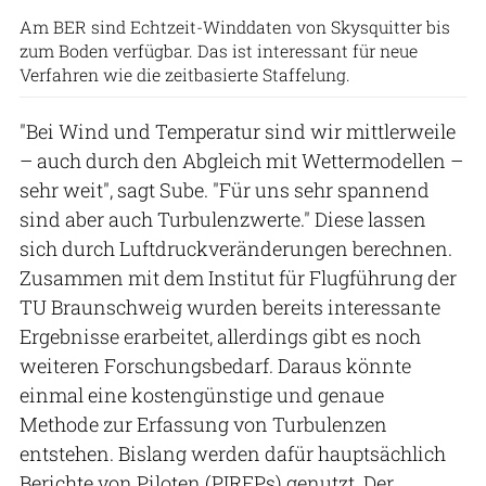
Am BER sind Echtzeit-Winddaten von Skysquitter bis
zum Boden verfügbar. Das ist interessant für neue
Verfahren wie die zeitbasierte Staffelung.
"Bei Wind und Temperatur sind wir mittlerweile
– auch durch den Abgleich mit Wettermodellen –
sehr weit", sagt Sube. "Für uns sehr spannend
sind aber auch Turbulenzwerte." Diese lassen
sich durch Luftdruckveränderungen berechnen.
Zusammen mit dem Institut für Flugführung der
TU Braunschweig wurden bereits interessante
Ergebnisse erarbeitet, allerdings gibt es noch
weiteren Forschungsbedarf. Daraus könnte
einmal eine kostengünstige und genaue
Methode zur Erfassung von Turbulenzen
entstehen. Bislang werden dafür hauptsächlich
Berichte von Piloten (PIREPs) genutzt. Der