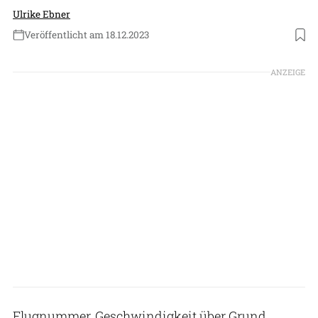
Ulrike Ebner
Veröffentlicht am 18.12.2023
Foto: Airbus SAS 2023
ANZEIGE
Flugnummer, Geschwindigkeit über Grund,