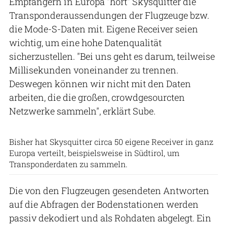
Empfängern in Europa "hört" Skysquitter die
Transponderaussendungen der Flugzeuge bzw.
die Mode-S-Daten mit. Eigene Receiver seien
wichtig, um eine hohe Datenqualität
sicherzustellen. "Bei uns geht es darum, teilweise
Millisekunden voneinander zu trennen.
Deswegen können wir nicht mit den Daten
arbeiten, die die großen, crowdgesourcten
Netzwerke sammeln", erklärt Sube.
Skysquitter
Bisher hat Skysquitter circa 50 eigene Receiver in ganz
Europa verteilt, beispielsweise in Südtirol, um
Transponderdaten zu sammeln.
Die von den Flugzeugen gesendeten Antworten
auf die Abfragen der Bodenstationen werden
passiv dekodiert und als Rohdaten abgelegt. Ein