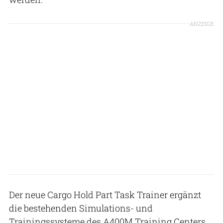
ANZEIGE
Der neue Cargo Hold Part Task Trainer ergänzt
die bestehenden Simulations- und
Trainingssysteme des A400M Training Centers