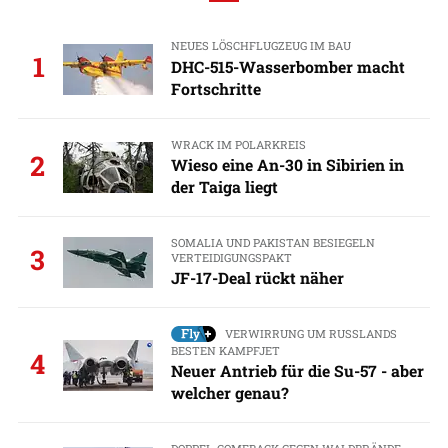
NEUES LÖSCHFLUGZEUG IM BAU
1
DHC-515-Wasserbomber macht
Fortschritte
WRACK IM POLARKREIS
2
Wieso eine An-30 in Sibirien in
der Taiga liegt
SOMALIA UND PAKISTAN BESIEGELN
3
VERTEIDIGUNGSPAKT
JF-17-Deal rückt näher
VERWIRRUNG UM RUSSLANDS
BESTEN KAMPFJET
4
Neuer Antrieb für die Su-57 - aber
welcher genau?