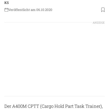
KS
Veröffentlicht am 06.10.2020
Foto: Rheinmetall Defence
ANZEIGE
Der A400M CPTT (Cargo Hold Part Task Trainer),