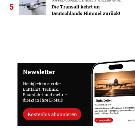
DOPPEL-COMEBACK GEGEN WALDBRÄNDE
5
Die Transall kehrt an
Deutschlands Himmel zurück!
Newsletter
Neuigkeiten aus der
Luftfahrt, Technik,
Raumfahrt und mehr –
direkt in Ihre E-Mail!
Kostenlos abonnieren