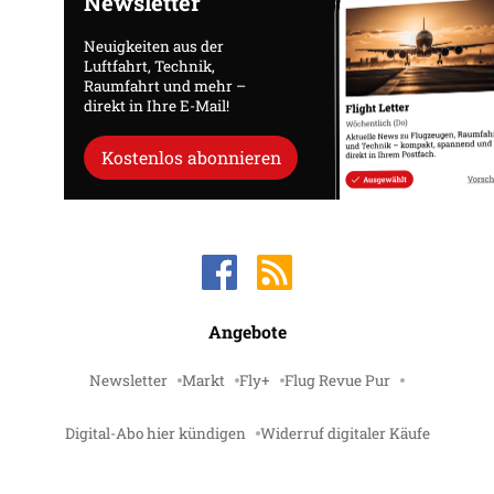
Newsletter
Neuigkeiten aus der
Luftfahrt, Technik,
Raumfahrt und mehr –
direkt in Ihre E-Mail!
Kostenlos abonnieren
Angebote
Newsletter
Markt
Fly+
Flug Revue Pur
Digital-Abo hier kündigen
Widerruf digitaler Käufe