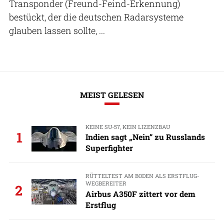
Transponder (Freund-Feind-Erkennung)
bestückt, der die deutschen Radarsysteme
glauben lassen sollte, ...
MEIST GELESEN
KEINE SU-57, KEIN LIZENZBAU
1
Indien sagt „Nein“ zu Russlands
Superfighter
RÜTTELTEST AM BODEN ALS ERSTFLUG-
WEGBEREITER
2
Airbus A350F zittert vor dem
Erstflug