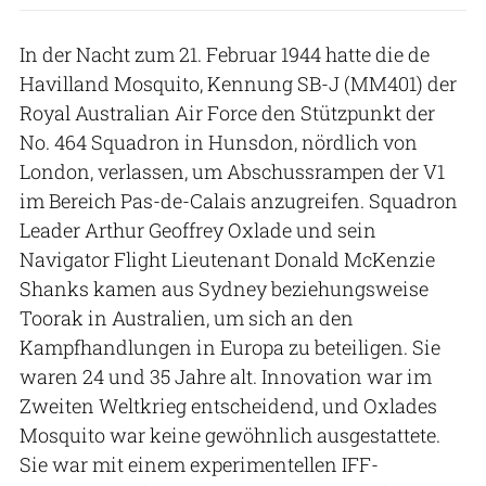
In der Nacht zum 21. Februar 1944 hatte die de
Havilland Mosquito, Kennung SB-J (MM401) der
Royal Australian Air Force den Stützpunkt der
No. 464 Squadron in Hunsdon, nördlich von
London, verlassen, um Abschussrampen der V1
im Bereich Pas-de-Calais anzugreifen. Squadron
Leader Arthur Geoffrey Oxlade und sein
Navigator Flight Lieutenant Donald McKenzie
Shanks kamen aus Sydney beziehungsweise
Toorak in Australien, um sich an den
Kampfhandlungen in Europa zu beteiligen. Sie
waren 24 und 35 Jahre alt. Innovation war im
Zweiten Weltkrieg entscheidend, und Oxlades
Mosquito war keine gewöhnlich ausgestattete.
Sie war mit einem experimentellen IFF-