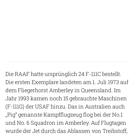
Die RAAF hatte ursprünglich 24 F-111C bestellt.
Die ersten Exemplare landeten am 1. Juli 1973 auf
dem Fliegerhorst Amberley in Queensland. Im
Jahr 1993 kamen noch 15 gebrauchte Maschinen
(F-111G) der USAF hinzu. Das in Australien auch
„Pig“ genannte Kampfflugzeug flog bei der No.1
und No. 6 Squadron im Amberley. Auf Flugtagen
wurde der Jet durch das Ablassen von Treibstoff,