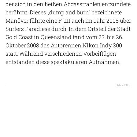
der sich in den heißen Abgasstrahlen entzündete,
berühmt. Dieses „dump and burn“ bezeichnete
Manöver führte eine F-111 auch im Jahr 2008 über
Surfers Paradiese durch. In dem Ortsteil der Stadt
Gold Coast in Queensland fand vom 23. bis 26.
Oktober 2008 das Autorennen Nikon Indy 300
statt. Während verschiedenen Vorbeiflügen
entstanden diese spektakulären Aufnahmen.
ANZEIGE