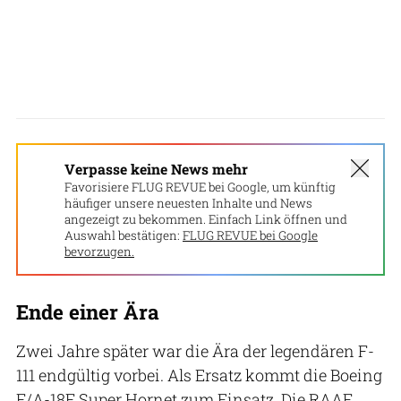
Verpasse keine News mehr
Favorisiere FLUG REVUE bei Google, um künftig
häufiger unsere neuesten Inhalte und News
angezeigt zu bekommen. Einfach Link öffnen und
Auswahl bestätigen:
FLUG REVUE bei Google
bevorzugen.
Ende einer Ära
Zwei Jahre später war die Ära der legendären F-
111 endgültig vorbei. Als Ersatz kommt die Boeing
F/A-18F Super Hornet zum Einsatz. Die RAAF