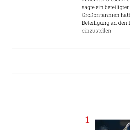
sagte ein beteiligte
Großbritannien hatt
Beteiligung an den 
einzustellen.
1