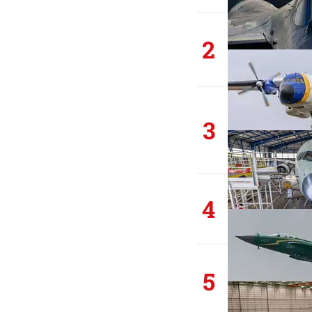
2
3
4
5