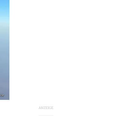
rce
ANZEIGE