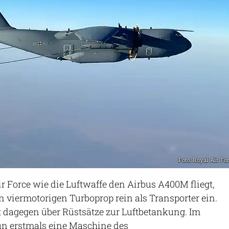
Foto: Royal Air Fo
r Force wie die Luftwaffe den Airbus A400M fliegt,
en viermotorigen Turboprop rein als Transporter ein.
 dagegen über Rüstsätze zur Luftbetankung. Im
un erstmals eine Maschine des