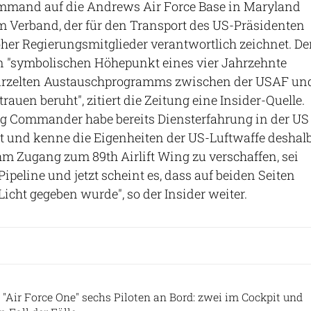
ommand auf die Andrews Air Force Base in Maryland
m Verband, der für den Transport des US-Präsidenten
er Regierungsmitglieder verantwortlich zeichnet. De
en "symbolischen Höhepunkt eines vier Jahrzehnte
wurzelten Austauschprogramms zwischen der USAF un
trauen beruht", zitiert die Zeitung eine Insider-Quelle.
ng Commander habe bereits Diensterfahrung in der US
t und kenne die Eigenheiten der US-Luftwaffe deshal
ihm Zugang zum 89th Airlift Wing zu verschaffen, sei
Pipeline und jetzt scheint es, dass auf beiden Seiten
icht gegeben wurde", so der Insider weiter.
 "Air Force One" sechs Piloten an Bord: zwei im Cockpit und