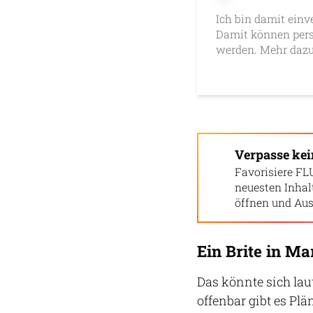
Ich bin damit einv
Damit können pers
werden. Mehr dazu
Verpasse ke
Favorisiere FL
neuesten Inha
öffnen und Aus
Ein Brite in M
Das könnte sich la
offenbar gibt es Pl