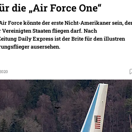
für die „Air Force One“
 Air Force könnte der erste Nicht-Amerikaner sein, de
 Vereinigten Staaten fliegen darf. Nach
eitung Daily Express ist der Brite für den illustren
rungsflieger ausersehen.
.2020