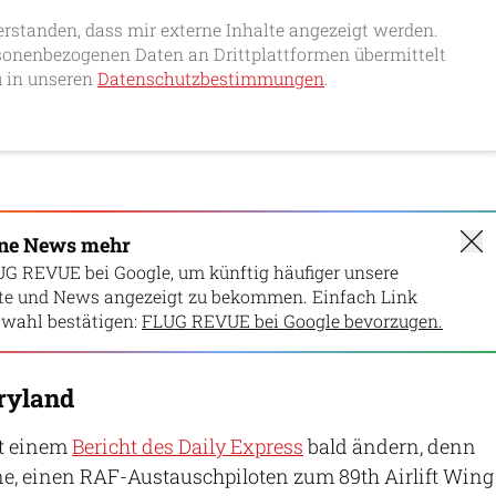
erstanden, dass mir externe Inhalte angezeigt werden.
onenbezogenen Daten an Drittplattformen übermittelt
 in unseren
Datenschutzbestimmungen
.
ine News mehr
UG REVUE bei Google, um künftig häufiger unsere
lte und News angezeigt zu bekommen. Einfach Link
wahl bestätigen:
FLUG REVUE bei Google bevorzugen.
aryland
ut einem
Bericht des Daily Express
bald ändern, denn
äne, einen RAF-Austauschpiloten zum 89th Airlift Wing