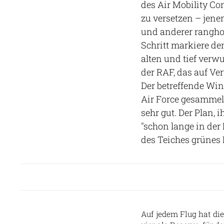
des Air Mobility C
zu versetzen – jene
und anderer ranghoh
Schritt markiere d
alten und tief ver
der RAF, das auf Ver
Der betreffende Wi
Air Force gesammel
sehr gut. Der Plan, 
"schon lange in der 
des Teiches grünes L
Auf jedem Flug hat die