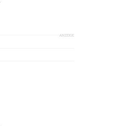
m
ANZEIGE