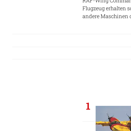
RAF-Wing Commande
Flugzeug erhalten so
andere Maschinen de
1