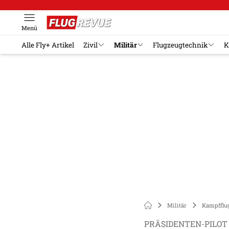
Menü
Alle Fly+ Artikel
Zivil
Militär
Flugzeugtechnik
K
Militär
Kampfflu
PRÄSIDENTEN-PILOT