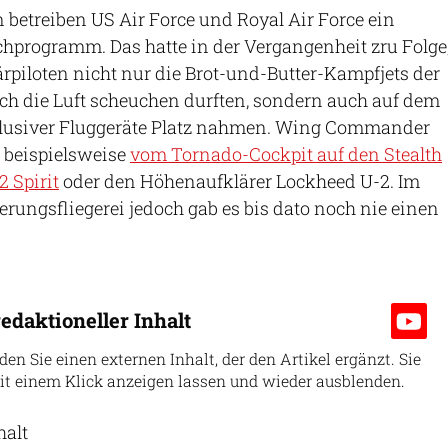
n betreiben US Air Force und Royal Air Force ein
hprogramm. Das hatte in der Vergangenheit zru Folge
tärpiloten nicht nur die Brot-und-Butter-Kampfjets der
h die Luft scheuchen durften, sondern auch auf dem
xklusiver Fluggeräte Platz nahmen. Wing Commander
 beispielsweise
vom Tornado-Cockpit auf den Stealth
 Spirit
oder den Höhenaufklärer Lockheed U-2. Im
erungsfliegerei jedoch gab es bis dato noch nie einen
edaktioneller Inhalt
nden Sie einen externen Inhalt, der den Artikel ergänzt. Sie
it einem Klick anzeigen lassen und wieder ausblenden.
halt
erlauben