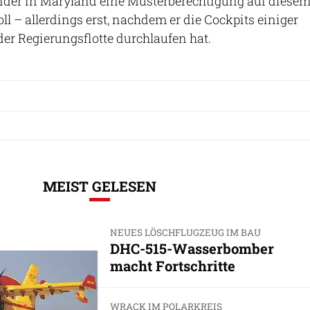
r in Maryland eine Musterberechtigung auf diese
ll – allerdings erst, nachdem er die Cockpits einiger
r Regierungsflotte durchlaufen hat.
MEIST GELESEN
NEUES LÖSCHFLUGZEUG IM BAU
DHC-515-Wasserbomber
macht Fortschritte
WRACK IM POLARKREIS