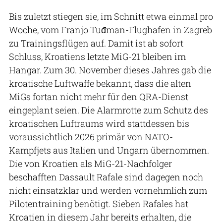
Bis zuletzt stiegen sie, im Schnitt etwa einmal pro
Woche, vom Franjo Tuđman-Flughafen in Zagreb
zu Trainingsflügen auf. Damit ist ab sofort
Schluss, Kroatiens letzte MiG-21 bleiben im
Hangar. Zum 30. November dieses Jahres gab die
kroatische Luftwaffe bekannt, dass die alten
MiGs fortan nicht mehr für den QRA-Dienst
eingeplant seien. Die Alarmrotte zum Schutz des
kroatischen Luftraums wird stattdessen bis
voraussichtlich 2026 primär von NATO-
Kampfjets aus Italien und Ungarn übernommen.
Die von Kroatien als MiG-21-Nachfolger
beschafften Dassault Rafale sind dagegen noch
nicht einsatzklar und werden vornehmlich zum
Pilotentraining benötigt. Sieben Rafales hat
Kroatien in diesem Jahr bereits erhalten, die