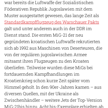
war bereits die Luftwaffe der Sozialistischen
Föderativen Republik Jugoslawien mit dem
Muster ausgestattet gewesen, das lange Zeit als
Standardkampfflugzeug des Warschauer Pakts
galt und unter anderem auch in der DDR im
Dienst stand. Die ersten MiG-21 der neu
gegründeten kroatischen Luftwaffe rekrutierten
sich ab 1992 aus Maschinen von Deserteuren, die
von der regulären jugoslawischen Armee
mitsamt ihren Flugzeugen zu den Kroaten
überliefen. Teilweise wurden diese MiGs bei
fortdauernden Kampfhandlungen im
Kroatienkrieg schon kurze Zeit später vom
Himmel geholt. In den 90er-Jahren kamen – aus
diversen Quellen, mit der Ukraine als
Zwischenhändler – weitere Jets der Top-Version
MiG-21bis hinzu. Acht bis-Exemplare erhielten ab