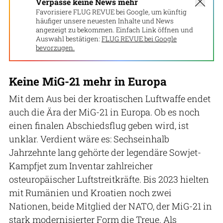
Verpasse keine News mehr
Favorisiere FLUG REVUE bei Google, um künftig
häufiger unsere neuesten Inhalte und News
angezeigt zu bekommen. Einfach Link öffnen und
Auswahl bestätigen:
FLUG REVUE bei Google
bevorzugen.
Keine MiG-21 mehr in Europa
Mit dem Aus bei der kroatischen Luftwaffe endet
auch die Ära der MiG-21 in Europa. Ob es noch
einen finalen Abschiedsflug geben wird, ist
unklar. Verdient wäre es: Sechseinhalb
Jahrzehnte lang gehörte der legendäre Sowjet-
Kampfjet zum Inventar zahlreicher
osteuropäischer Luftstreitkräfte. Bis 2023 hielten
mit Rumänien und Kroatien noch zwei
Nationen, beide Mitglied der NATO, der MiG-21 in
stark modernisierter Form die Treue. Als