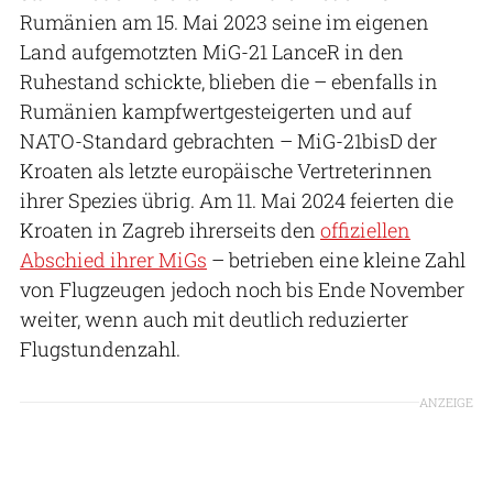
Rumänien am 15. Mai 2023 seine im eigenen
Land aufgemotzten MiG-21 LanceR in den
Ruhestand schickte, blieben die – ebenfalls in
Rumänien kampfwertgesteigerten und auf
NATO-Standard gebrachten – MiG-21bisD der
Kroaten als letzte europäische Vertreterinnen
ihrer Spezies übrig. Am 11. Mai 2024 feierten die
Kroaten in Zagreb ihrerseits den
offiziellen
Abschied ihrer MiGs
– betrieben eine kleine Zahl
von Flugzeugen jedoch noch bis Ende November
weiter, wenn auch mit deutlich reduzierter
Flugstundenzahl.
ANZEIGE