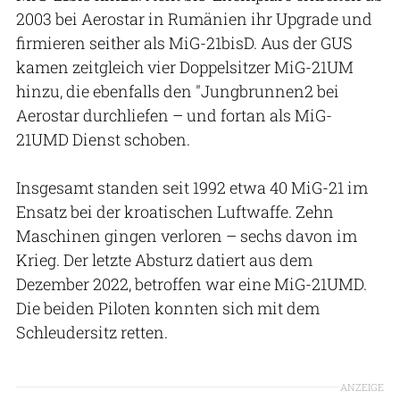
2003 bei Aerostar in Rumänien ihr Upgrade und
firmieren seither als MiG-21bisD. Aus der GUS
kamen zeitgleich vier Doppelsitzer MiG-21UM
hinzu, die ebenfalls den "Jungbrunnen2 bei
Aerostar durchliefen – und fortan als MiG-
21UMD Dienst schoben.
Insgesamt standen seit 1992 etwa 40 MiG-21 im
Ensatz bei der kroatischen Luftwaffe. Zehn
Maschinen gingen verloren – sechs davon im
Krieg. Der letzte Absturz datiert aus dem
Dezember 2022, betroffen war eine MiG-21UMD.
Die beiden Piloten konnten sich mit dem
Schleudersitz retten.
ANZEIGE