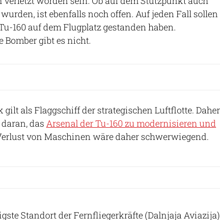
verletzt worden sein. Ob auf dem Stützpunkt auch
wurden, ist ebenfalls noch offen. Auf jeden Fall sollen
Tu-160 auf dem Flugplatz gestanden haben.
e Bomber gibt es nicht.
 gilt als Flaggschiff der strategischen Luftflotte. Daher
l daran, das
Arsenal der Tu-160 zu modernisieren und
 Verlust von Maschinen wäre daher schwerwiegend.
igste Standort der Fernfliegerkräfte (Dalnjaja Aviazija)