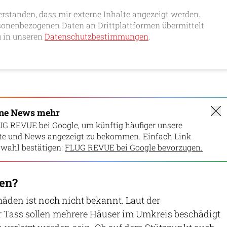
erstanden, dass mir externe Inhalte angezeigt werden.
onenbezogenen Daten an Drittplattformen übermittelt
 in unseren
Datenschutzbestimmungen
.
ine News mehr
UG REVUE bei Google, um künftig häufiger unsere
lte und News angezeigt zu bekommen. Einfach Link
wahl bestätigen:
FLUG REVUE bei Google bevorzugen.
en?
äden ist noch nicht bekannt. Laut der
 Tass sollen mehrere Häuser im Umkreis beschädigt