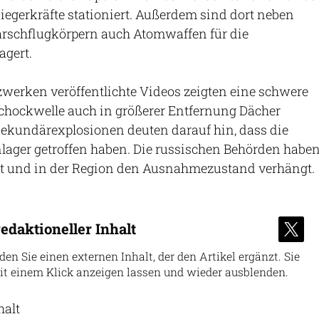
liegerkräfte stationiert. Außerdem sind dort neben
rschflugkörpern auch Atomwaffen für die
agert.
zwerken veröffentlichte Videos zeigten eine schwere
Schockwelle auch in größerer Entfernung Dächer
Sekundärexplosionen deuten darauf hin, dass die
lager getroffen haben. Die russischen Behörden habe
igt und in der Region den Ausnahmezustand verhängt.
edaktioneller Inhalt
nden Sie einen externen Inhalt, der den Artikel ergänzt. Sie
it einem Klick anzeigen lassen und wieder ausblenden.
halt
erlauben