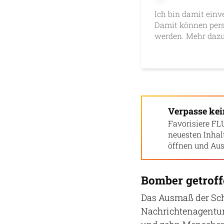
Ich bin damit einv
Damit können pers
werden. Mehr dazu
Verpasse ke
Favorisiere FL
neuesten Inha
öffnen und Aus
Bomber getroff
Das Ausmaß der Sch
Nachrichtenagentur