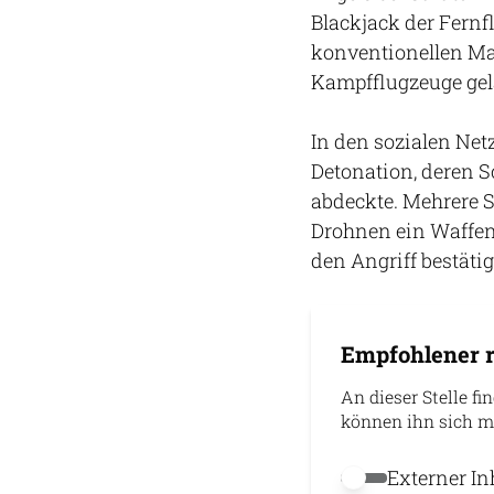
Blackjack der Fernf
konventionellen Ma
Kampfflugzeuge gel
In den sozialen Net
Detonation, deren 
abdeckte. Mehrere 
Drohnen ein Waffen
den Angriff bestät
Empfohlener r
An dieser Stelle fi
können ihn sich m
Externer In
Externer Inhalt 