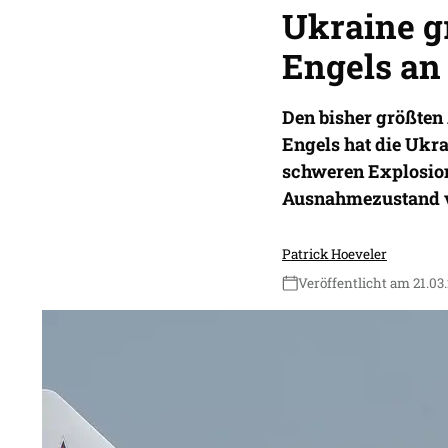
Ukraine g
Engels an
Den bisher größten
Engels hat die Ukr
schweren Explosion
Ausnahmezustand v
Patrick Hoeveler
Veröffentlicht am 21.03