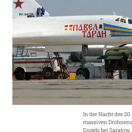
In der Nacht des 20.
massiven Drohnenan
Engels bei Saratow.