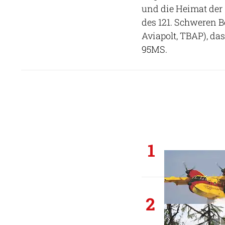
und die Heimat der 
des 121. Schweren 
Aviapolt, TBAP), da
95MS.
1
2