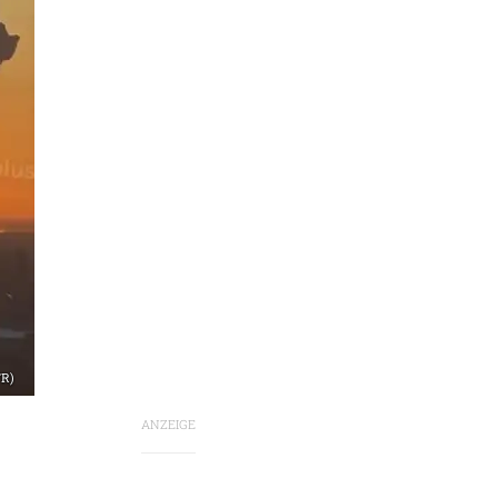
FR)
ANZEIGE