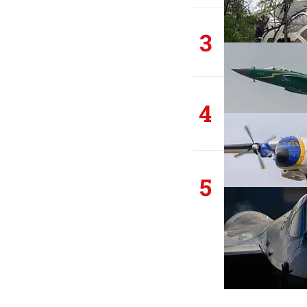
3
4
5