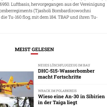
6950. Luftbasis, hervorgegangen aus der Vereinigung
Bomberregiments (Tjasholi Bombardirowochni
s die Tu-160 flog, mit dem 184. TBAP und ihren Tu-
MEIST GELESEN
NEUES LÖSCHFLUGZEUG IM BAU
DHC-515-Wasserbomber
macht Fortschritte
WRACK IM POLARKREIS
Wieso eine An-30 in Sibirien
in der Taiga liegt