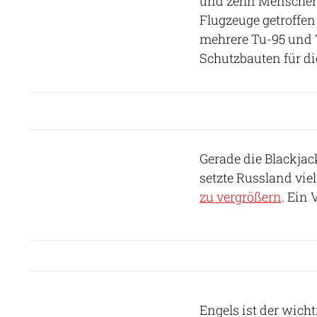
und zehn Menschen 
Flugzeuge getroffen 
mehrere Tu-95 und 
Schutzbauten für di
Gerade die Blackjack
setzte Russland vie
zu vergrößern
. Ein
Engels ist der wicht