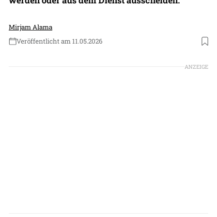
Mirjam Alama
Veröffentlicht am 11.05.2026
Foto: US Marine Corps
ANZEIGE