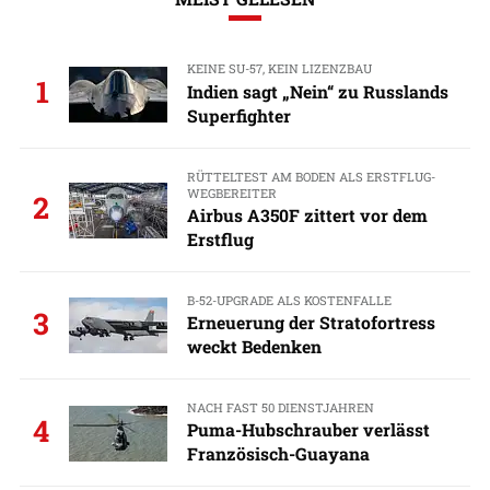
KEINE SU-57, KEIN LIZENZBAU
1
Indien sagt „Nein“ zu Russlands
Superfighter
RÜTTELTEST AM BODEN ALS ERSTFLUG-
WEGBEREITER
2
Airbus A350F zittert vor dem
Erstflug
B-52-UPGRADE ALS KOSTENFALLE
3
Erneuerung der Stratofortress
weckt Bedenken
NACH FAST 50 DIENSTJAHREN
4
Puma-Hubschrauber verlässt
Französisch-Guayana