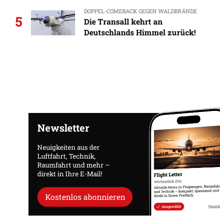
DOPPEL-COMEBACK GEGEN WALDBRÄNDE
5
Die Transall kehrt an
Deutschlands Himmel zurück!
Newsletter
Neuigkeiten aus der
Luftfahrt, Technik,
Raumfahrt und mehr –
direkt in Ihre E-Mail!
Kostenlos abonnieren