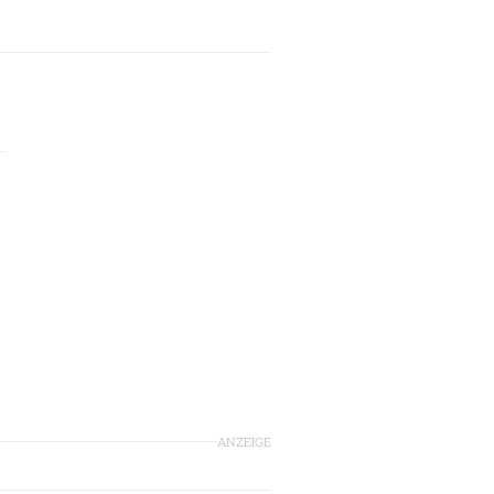
n
ANZEIGE