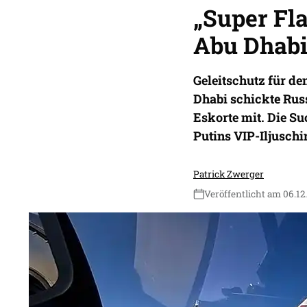
„Super Fla
Abu Dhabi
Geleitschutz für de
Dhabi schickte Russ
Eskorte mit. Die S
Putins VIP-Iljuschi
Patrick Zwerger
Veröffentlicht am 06.12