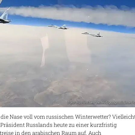
Foto: Russisches Verteidigungsminister
die Nase voll vom russischen Winterwetter? Vielleicht
 Präsident Russlands heute zu einer kurzfristig
reise in den arabischen Raum auf. Auch