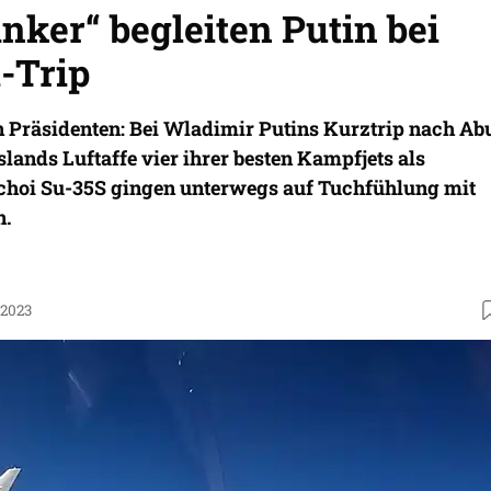
nker“ begleiten Putin bei
-Trip
n Präsidenten: Bei Wladimir Putins Kurztrip nach Ab
lands Luftaffe vier ihrer besten Kampfjets als
uchoi Su-35S gingen unterwegs auf Tuchfühlung mit
n.
.2023