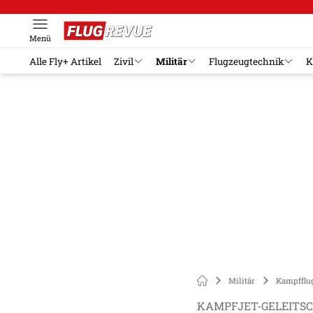
Menü
Alle Fly+ Artikel
Zivil
Militär
Flugzeugtechnik
K
Militär
Kampfflu
KAMPFJET-GELEITS