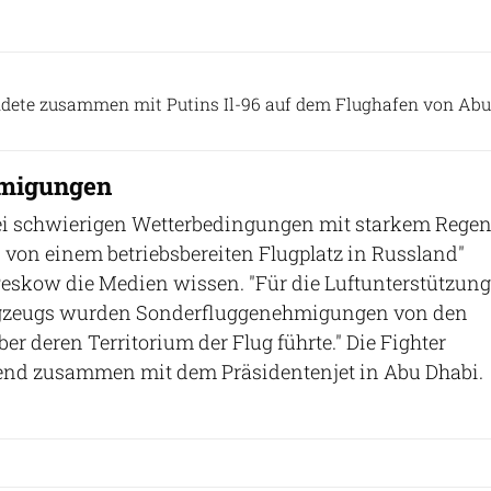
Russisches Verteidigungsministerium
ndete zusammen mit Putins Il-96 auf dem Flughafen von Abu
migungen
bei schwierigen Wetterbedingungen mit starkem Rege
von einem betriebsbereiten Flugplatz in Russland"
Peskow die Medien wissen. "Für die Luftunterstützung
ugzeugs wurden Sonderfluggenehmigungen von den
ber deren Territorium der Flug führte." Die Fighter
end zusammen mit dem Präsidentenjet in Abu Dhabi.