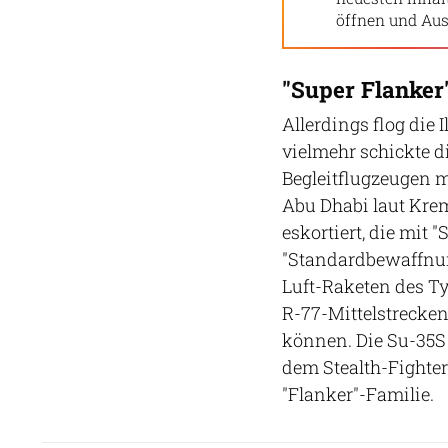
öffnen und Aus
"Super Flanker"
Allerdings flog die 
vielmehr schickte d
Begleitflugzeugen 
Abu Dhabi laut Kre
eskortiert, die mit
"Standardbewaffnun
Luft-Raketen des T
R-77-Mittelstrecken
können. Die Su-35S 
dem Stealth-Fighter
"Flanker"-Familie.