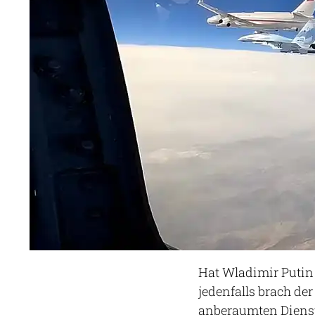
Hat Wladimir Putin 
jedenfalls brach der
anberaumten Dienst