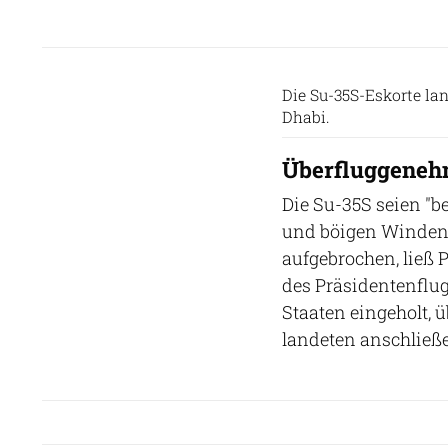
Die Su-35S-Eskorte la
Dhabi.
Überfluggeneh
Die Su-35S seien "
und böigen Winden 
aufgebrochen, ließ 
des Präsidentenfl
Staaten eingeholt, ü
landeten anschließ