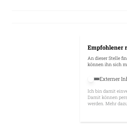
Empfohlener r
An dieser Stelle fi
können ihn sich m
Externer In
Externer Inhalt 
Ich bin damit einv
Damit können pers
werden. Mehr dazu