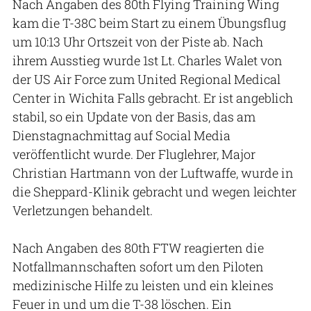
Nach Angaben des 80th Flying Training Wing
kam die T-38C beim Start zu einem Übungsflug
um 10:13 Uhr Ortszeit von der Piste ab. Nach
ihrem Ausstieg wurde 1st Lt. Charles Walet von
der US Air Force zum United Regional Medical
Center in Wichita Falls gebracht. Er ist angeblich
stabil, so ein Update von der Basis, das am
Dienstagnachmittag auf Social Media
veröffentlicht wurde. Der Fluglehrer, Major
Christian Hartmann von der Luftwaffe, wurde in
die Sheppard-Klinik gebracht und wegen leichter
Verletzungen behandelt.
Nach Angaben des 80th FTW reagierten die
Notfallmannschaften sofort um den Piloten
medizinische Hilfe zu leisten und ein kleines
Feuer in und um die T-38 löschen. Ein