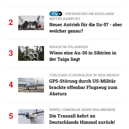
VERWIRRUNG UM RUSSLANDS
BESTEN KAMPFJET
2
Neuer Antrieb für die Su-57 - aber
welcher genau?
WRACK IM POLARKREIS
3
Wieso eine An-30 in Sibirien in
der Taiga liegt
TÖDLICHES FLUGUNGLÜCK IN NEW MEXICO
GPS-Störung durch US-Militär
4
brachte offenbar Flugzeug zum
Absturz
DOPPEL-COMEBACK GEGEN WALDBRÄNDE
5
Die Transall kehrt an
Deutschlands Himmel zurück!