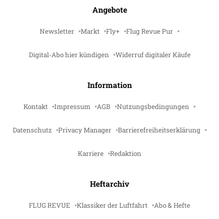
Angebote
Newsletter
Markt
Fly+
Flug Revue Pur
Digital-Abo hier kündigen
Widerruf digitaler Käufe
Information
Kontakt
Impressum
AGB
Nutzungsbedingungen
Datenschutz
Privacy Manager
Barrierefreiheitserklärung
Karriere
Redaktion
Heftarchiv
FLUG REVUE
Klassiker der Luftfahrt
Abo & Hefte